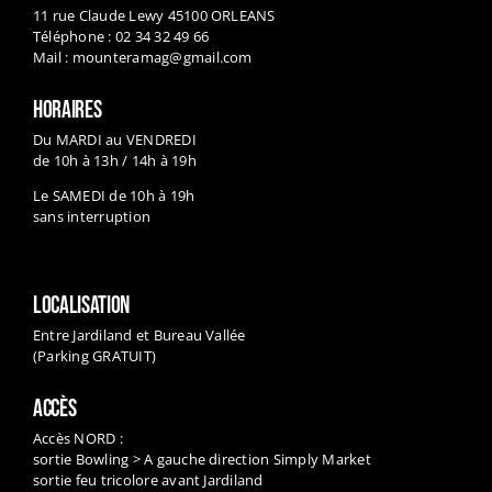
11 rue Claude Lewy 45100 ORLEANS
Téléphone : 02 34 32 49 66
Mail :
mounteramag@gmail.com
HORAIRES
Du MARDI au VENDREDI
de 10h à 13h / 14h à 19h
Le SAMEDI de 10h à 19h
sans interruption
LOCALISATION
Entre Jardiland et Bureau Vallée
(Parking GRATUIT)
ACCÈS
Accès NORD :
sortie Bowling > A gauche direction Simply Market
sortie feu tricolore avant Jardiland