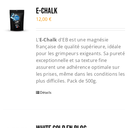
Trail
E-CHALK
12,00
€
Escalade / Alpinisme
L'
E-Chalk
d'EB est une magnésie
Bons Plans
française de qualité supérieure, idéale
pour les grimpeurs exigeants. Sa pureté
exceptionnelle et sa texture fine
assurent une adhérence optimale sur
les prises, même dans les conditions les
plus difficiles. Pack de 500g.
Détails