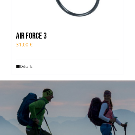
Air Force 3
31,00
€
Détails