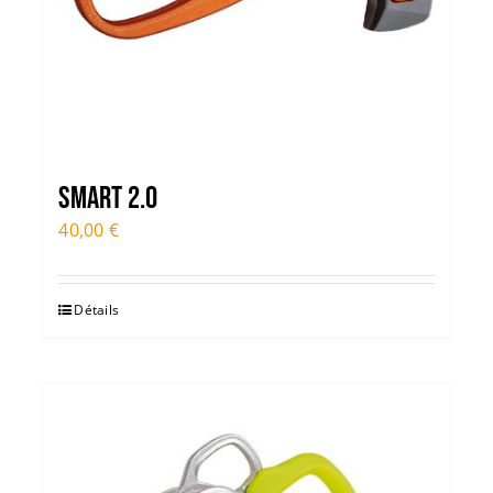
Smart 2.0
40,00
€
Détails