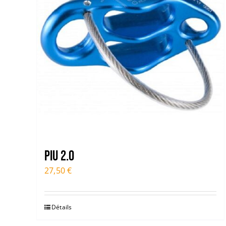
Piu 2.0
27,50
€
Détails