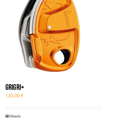
GRIGRI+
120,00
€
Détails