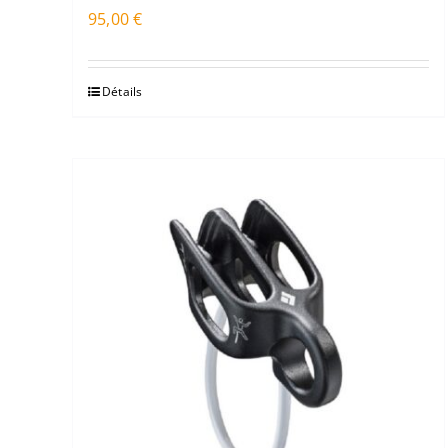
95,00
€
Détails