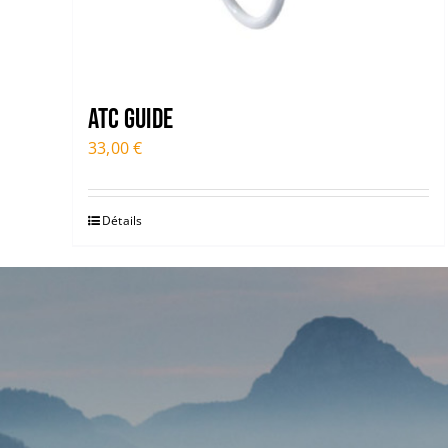
ATC Guide
33,00
€
Détails