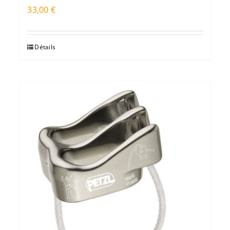
33,00
€
Détails