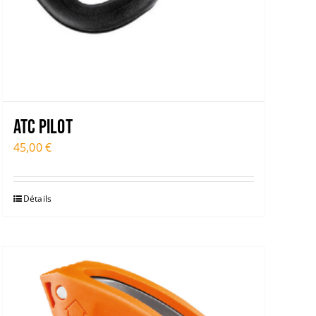
ATC PILOT
45,00
€
Détails