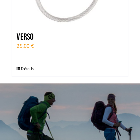
Verso
25,00
€
Détails