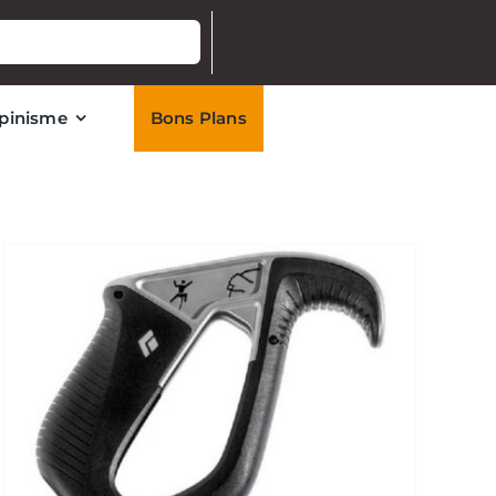
lpinisme
Bons Plans