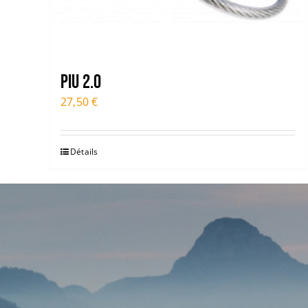
Piu 2.0
27,50
€
Détails