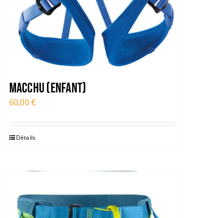
MACCHU (ENFANT)
60,00
€
Détails