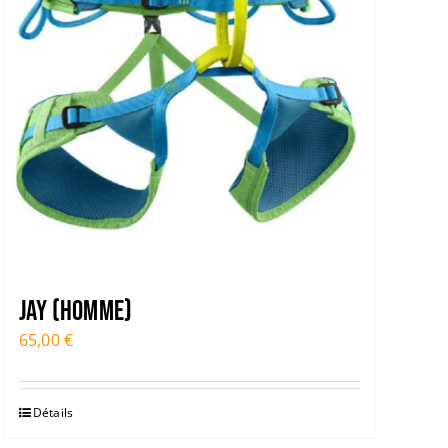
JAY (HOMME)
65,00
€
Détails