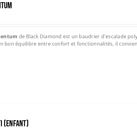
NTUM
entum
de Black Diamond est un baudrier d'escalade poly
n bon équilibre entre confort et fonctionnalités, il convien
TI (ENFANT)