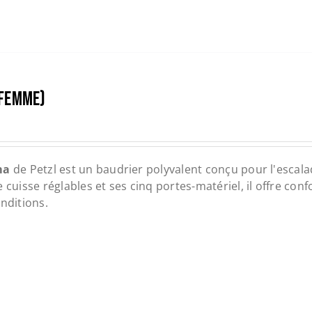
(FEMME)
ma
de Petzl est un baudrier polyvalent conçu pour l'escalad
 cuisse réglables et ses cinq portes-matériel, il offre co
onditions.