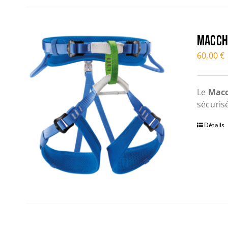
MACCH
60,00
€
Le
Mac
sécuris
Détails