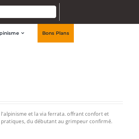
lpinisme
Bons Plans
'alpinisme et la via ferrata. offrant confort et
e pratiques, du débutant au grimpeur confirmé.