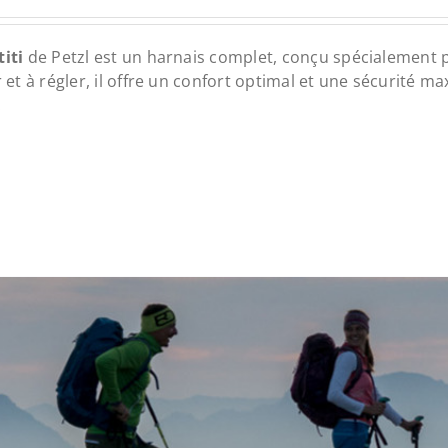
iti
de Petzl est un harnais complet, conçu spécialement p
r et à régler, il offre un confort optimal et une sécurité 
.