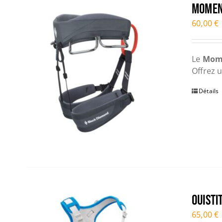
MOME
60,00
€
Le
Mom
Offrez u
Détails
OUISTI
65,00
€