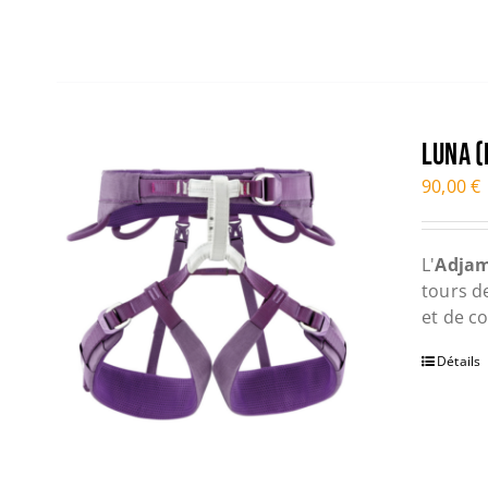
LUNA 
90,00
€
L'
Adja
tours de
et de c
Détails