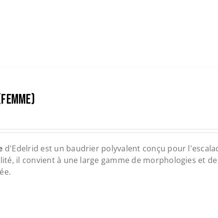
 (FEMME)
e
d'Edelrid est un baudrier polyvalent conçu pour l'escalade,
ilité, il convient à une large gamme de morphologies et de
ée.