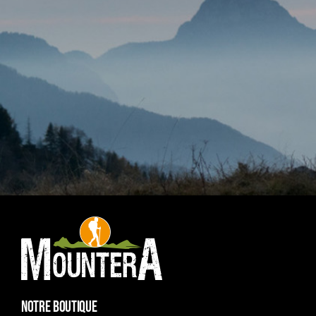
NOTRE BOUTIQUE