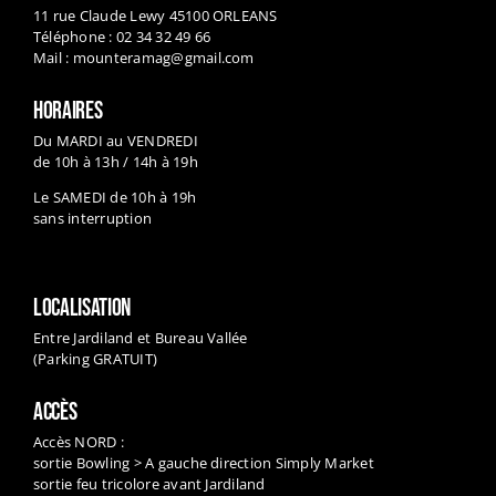
11 rue Claude Lewy 45100 ORLEANS
Téléphone : 02 34 32 49 66
Mail :
mounteramag@gmail.com
HORAIRES
Du MARDI au VENDREDI
de 10h à 13h / 14h à 19h
Le SAMEDI de 10h à 19h
sans interruption
LOCALISATION
Entre Jardiland et Bureau Vallée
(Parking GRATUIT)
ACCÈS
Accès NORD :
sortie Bowling > A gauche direction Simply Market
sortie feu tricolore avant Jardiland