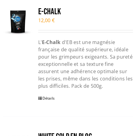
Trail
E-CHALK
12,00
€
Escalade / Alpinisme
L'
E-Chalk
d'EB est une magnésie
Bons Plans
française de qualité supérieure, idéale
pour les grimpeurs exigeants. Sa pureté
exceptionnelle et sa texture fine
assurent une adhérence optimale sur
les prises, même dans les conditions les
plus difficiles. Pack de 500g.
Détails