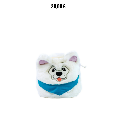
20,00
€