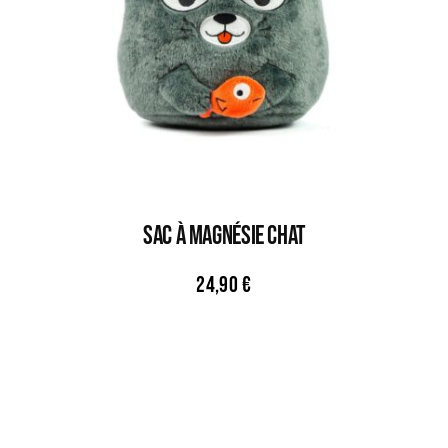
Sac À Magnésie CHAT
24,90
€