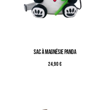
Sac À Magnésie PANDA
24,90
€