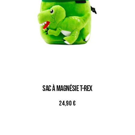
Sac À Magnésie T-REX
24,90
€