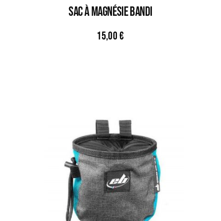
Sac À Magnésie BANDI
15,00
€