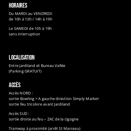
Du MARDI au VENDREDI
de 10h à 13h / 14h à 19h
Le SAMEDI de 10h à 19h
sans interruption
LOCALISATION
Entre Jardiland et Bureau Vallée
(Parking GRATUIT)
ACCÈS
Accès NORD :
sortie Bowling > A gauche direction Simply Market
sortie feu tricolore avant Jardiland
Accès SUD :
sortie droite au feu – ZAC de la cigogne
Tramway à proximité (arrêt St Marceau)