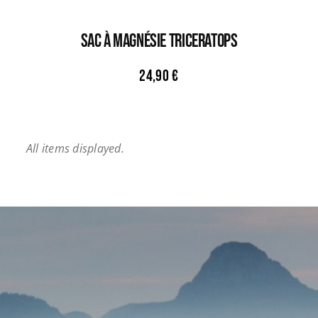
Sac À Magnésie TRICERATOPS
24,90
€