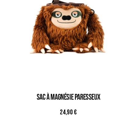
Sac À Magnésie PARESSEUX
24,90
€