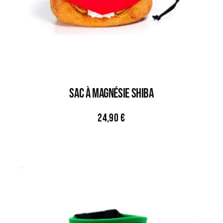
Sac À Magnésie SHIBA
24,90
€