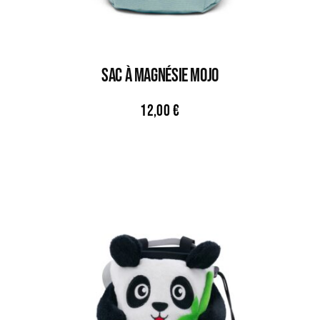
Sac À Magnésie MOJO
12,00
€