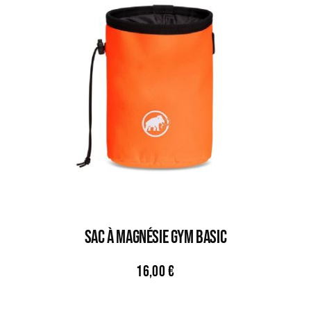
Sac À Magnésie GYM BASIC
16,00
€