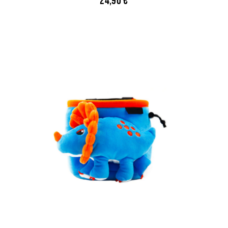
24,90
€