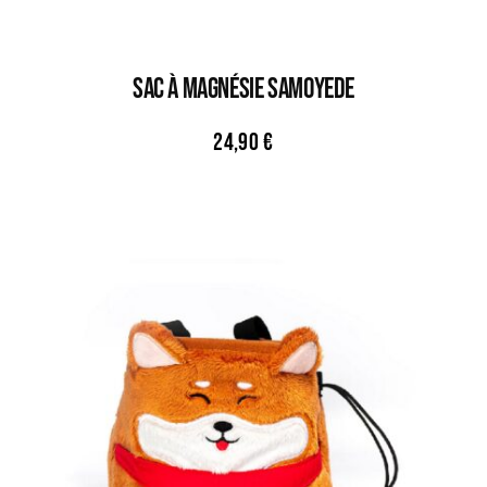
Sac À Magnésie SAMOYEDE
24,90
€