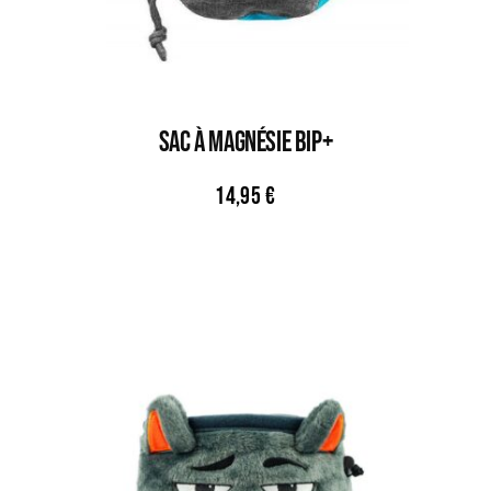
Sac À Magnésie BIP+
14,95
€