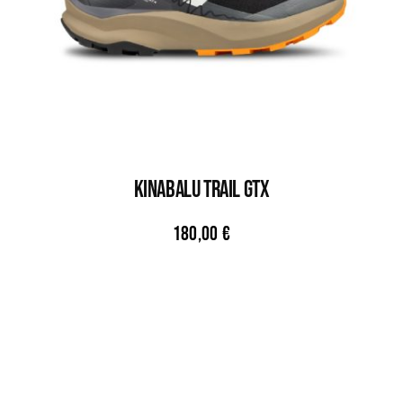
KINABALU TRAIL GTX
180,00
€