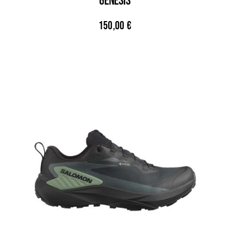
GENESIS
150,00
€