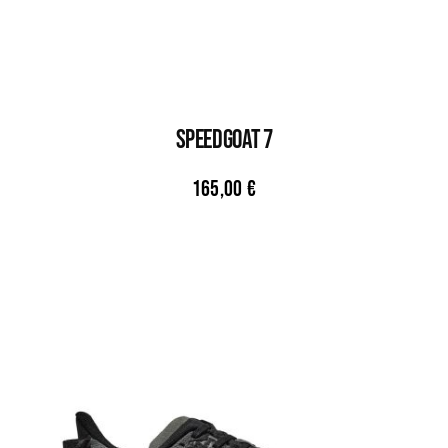
SPEEDGOAT 7
165,00
€