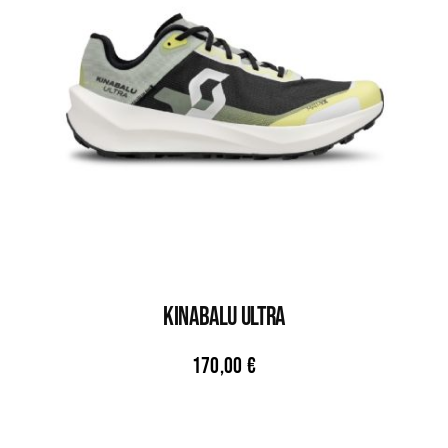
KINABALU ULTRA
170,00
€