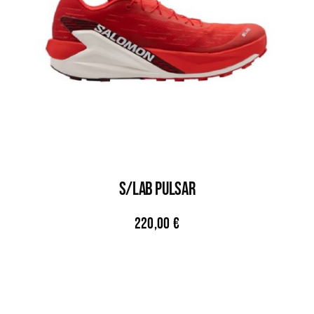
S/LAB PULSAR
220,00
€