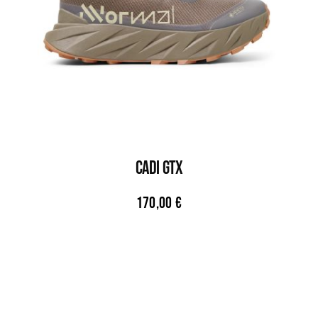
CADI GTX
170,00
€