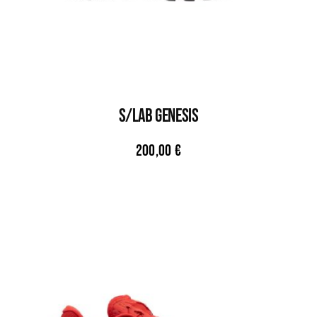
S/LAB GENESIS
200,00
€