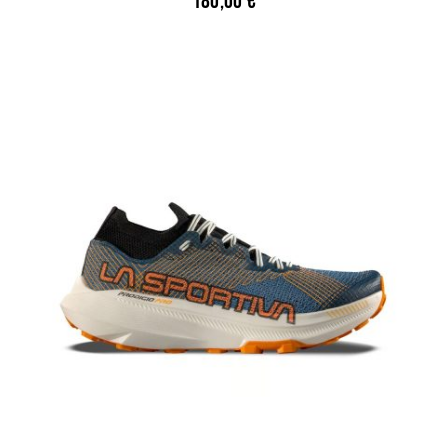
180,00
€