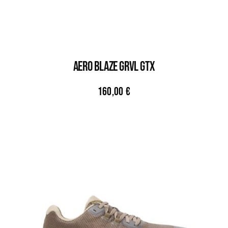
AERO BLAZE GRVL GTX
160,00
€