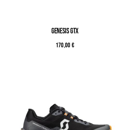
GENESIS GTX
170,00
€