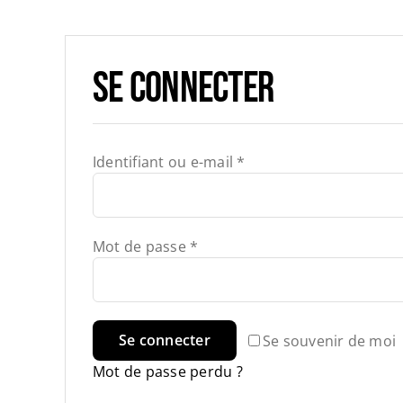
Se connecter
Obligatoire
Identifiant ou e-mail
*
Obligatoire
Mot de passe
*
Se connecter
Se souvenir de moi
Mot de passe perdu ?