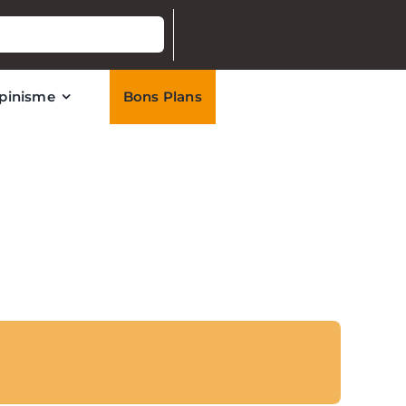
lpinisme
Bons Plans