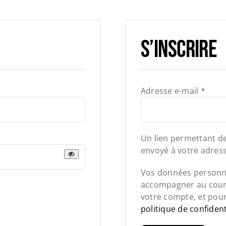
S’inscrire
Oblig
Adresse e-mail
*
Un lien permettant d
envoyé à votre adress
Vos données personne
accompagner au cours 
votre compte, et pour
politique de confident