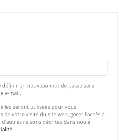
atoire
e définir un nouveau mot de passe sera
e e-mail.
lles seront utilisées pour vous
de votre visite du site web, gérer l’accès à
 d’autres raisons décrites dans notre
ialité
.