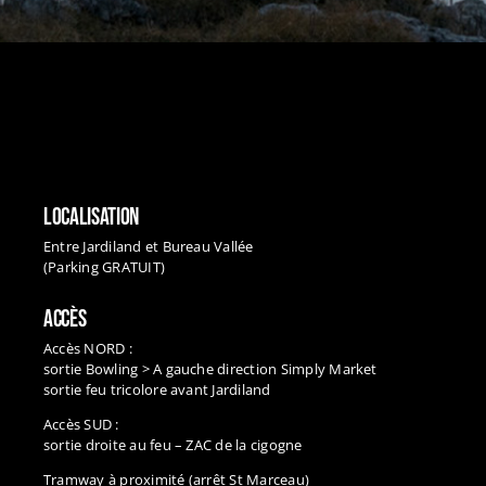
LOCALISATION
Entre Jardiland et Bureau Vallée
(Parking GRATUIT)
ACCÈS
Accès NORD :
sortie Bowling > A gauche direction Simply Market
sortie feu tricolore avant Jardiland
Accès SUD :
sortie droite au feu – ZAC de la cigogne
Tramway à proximité (arrêt St Marceau)