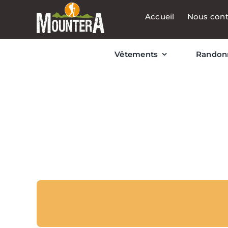
Passer
Accueil
Nous cont
au
contenu
Vêtements
Randon