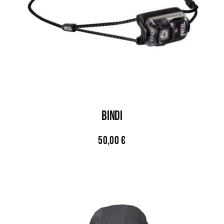
BINDI
50,00
€