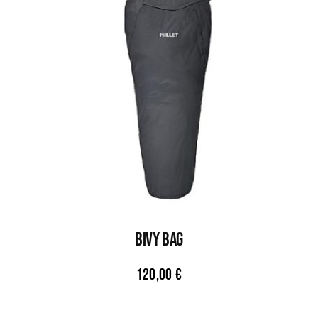
BIVY BAG
120,00
€