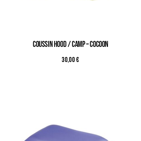
COUSSIN HOOD / CAMP – COCOON
30,00
€