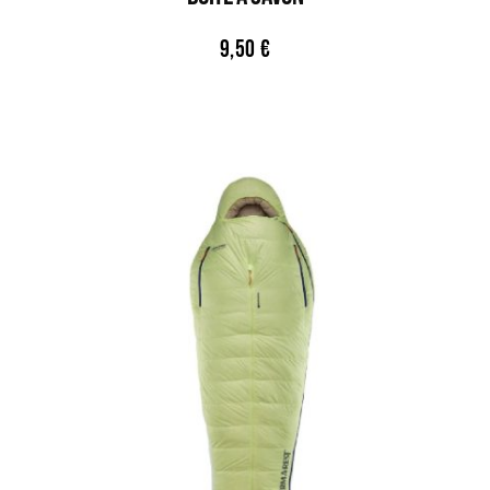
9,50
€