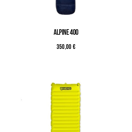
Alpine 400
350,00
€