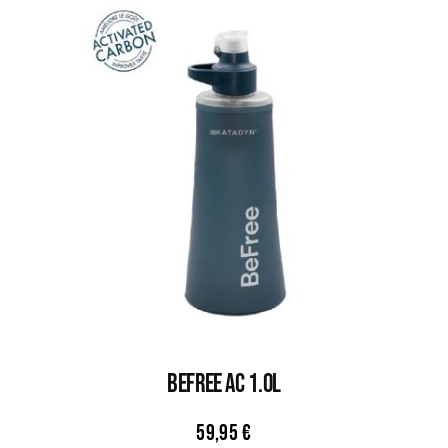
BEFREE AC 1.0L
59,95
€