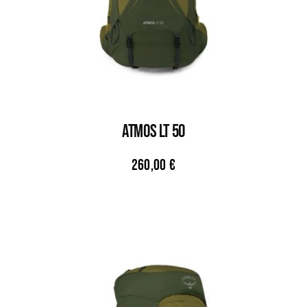
ATMOS LT 50
260,00
€