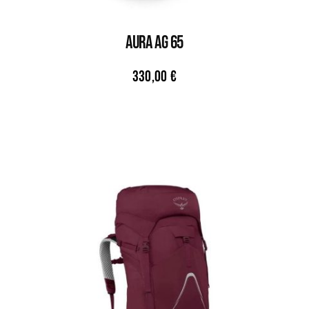
AURA AG 65
330,00
€