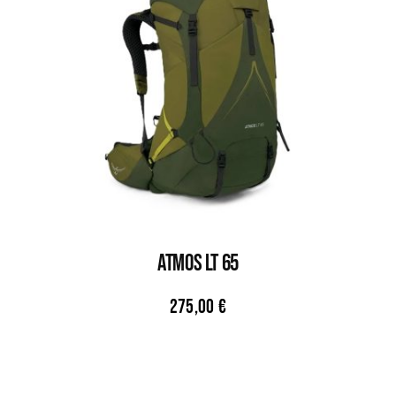
ATMOS LT 65
275,00
€