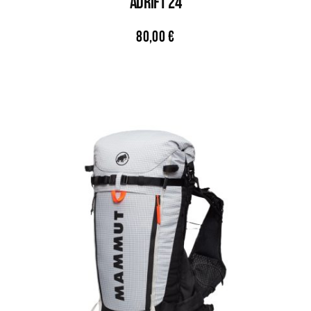
ADRIFT 24
80,00
€