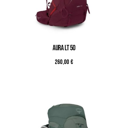
AURA LT 50
260,00
€