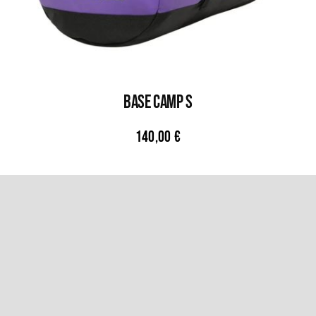
BASE CAMP S
140,00
€