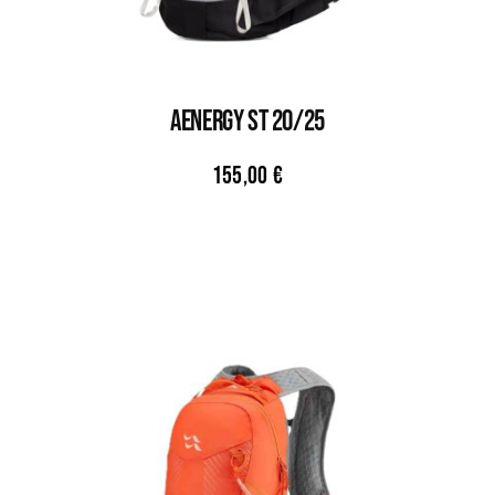
AENERGY ST 20/25
155,00
€