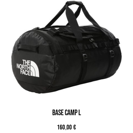
BASE CAMP L
160,00
€