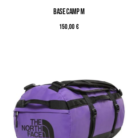
BASE CAMP M
150,00
€