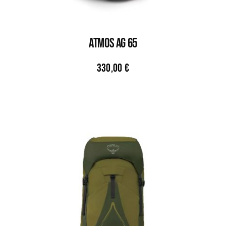
ATMOS AG 65
330,00
€