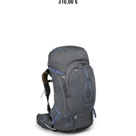
310,00
€