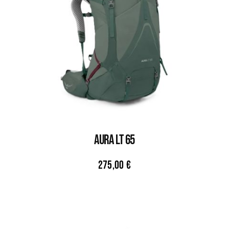
AURA LT 65
275,00
€