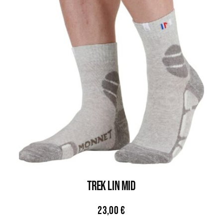
TREK LIN MID
23,00
€