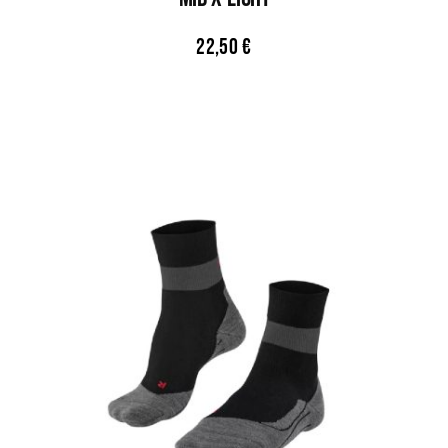
22,50
€