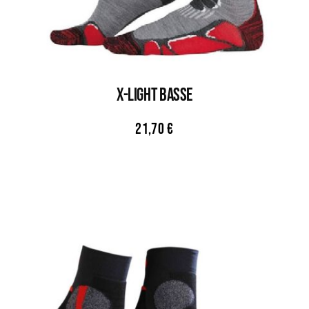
X-LIGHT BASSE
21,70
€