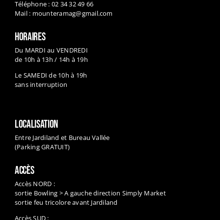
HORAIRES
Du MARDI au VENDREDI
de 10h à 13h / 14h à 19h
Le SAMEDI de 10h à 19h
sans interruption
LOCALISATION
Entre Jardiland et Bureau Vallée
(Parking GRATUIT)
ACCÈS
Accès NORD :
sortie Bowling > A gauche direction Simply Market
sortie feu tricolore avant Jardiland
Accès SUD :
sortie droite au feu – ZAC de la cigogne