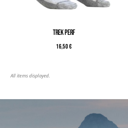
TREK PERF
16,50
€