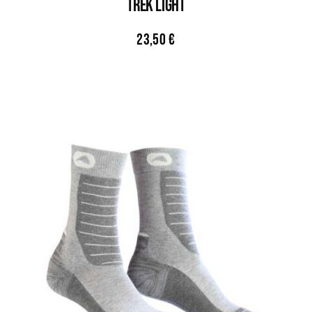
TREK LIGHT
23,50
€