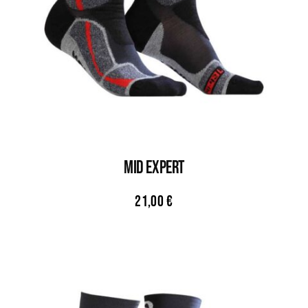
MID EXPERT
21,00
€