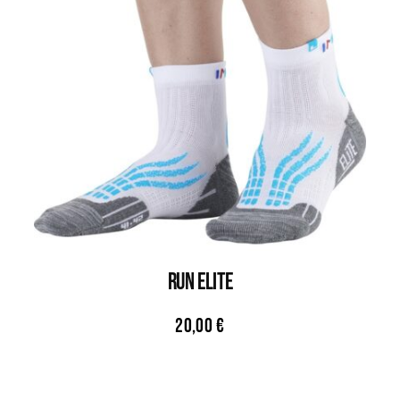
RUN ELITE
20,00
€