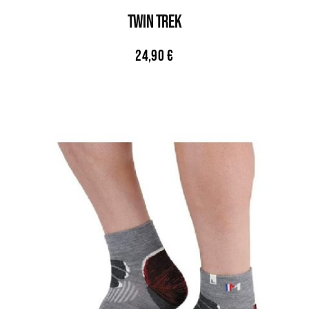
TWIN TREK
24,90
€