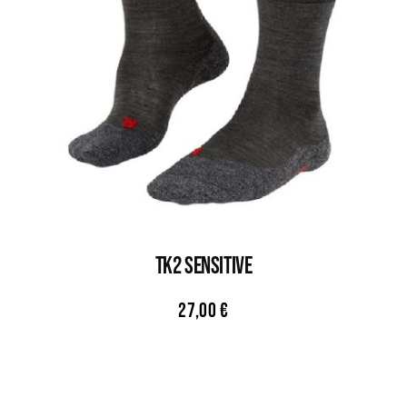
TK2 SENSITIVE
27,00
€