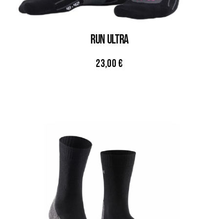
RUN ULTRA
23,00
€