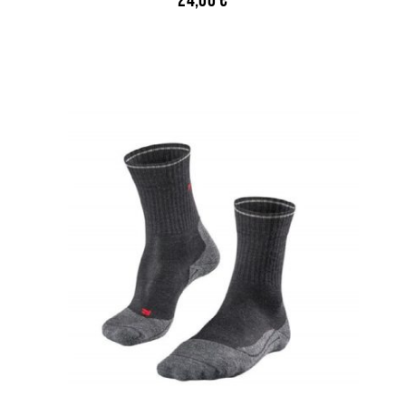
24,00
€