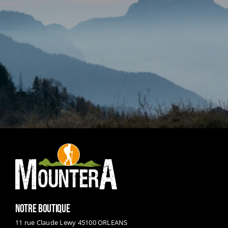
NOTRE BOUTIQUE
11 rue Claude Lewy 45100 ORLEANS
Téléphone : 02 34 32 49 66
Mail :
mounteramag@gmail.com