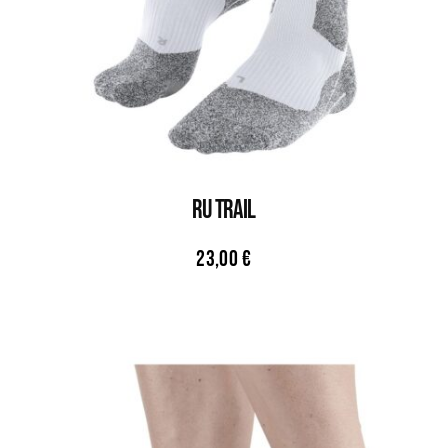
RU TRAIL
23,00
€