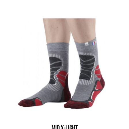
MID X-LIGHT