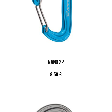
Nano 22
8,50
€