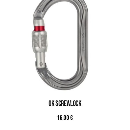
OK ScrewLock
16,00
€