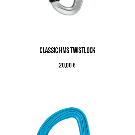
Classic HMS Twistlock
20,00
€