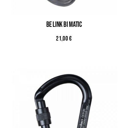
Be Link Bi Matic
21,00
€