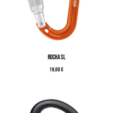
Rocha SL
19,00
€