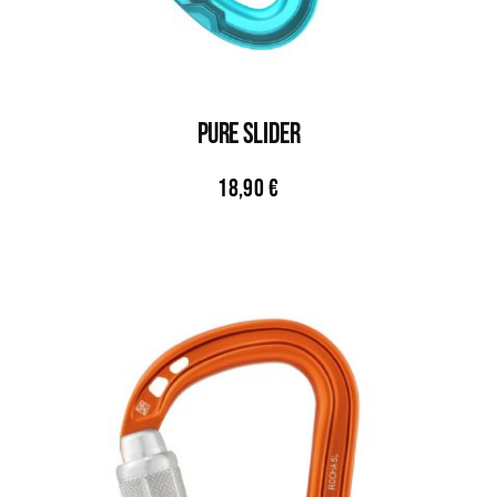
Pure Slider
18,90
€