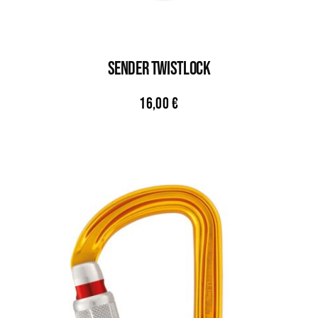
Sender Twistlock
16,00
€