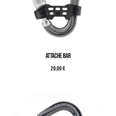
Attache Bar
20,00
€