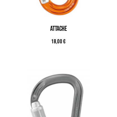
Attache
18,00
€