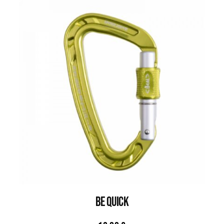
Be Quick