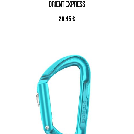
Orient Express
20,45
€