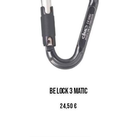
Be Lock 3 Matic
24,50
€