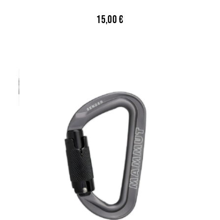
15,00
€