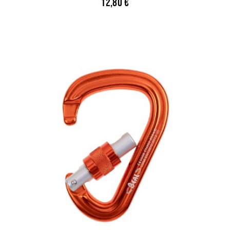
12,80
€