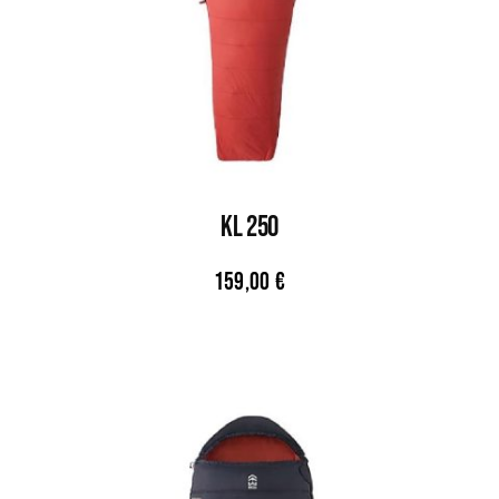
KL 250
159,00
€