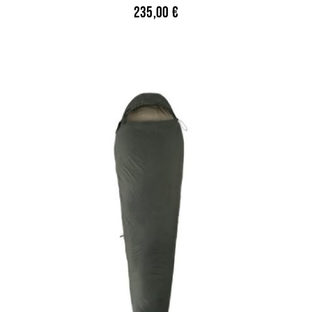
235,00
€