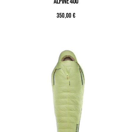
Alpine 400
350,00
€