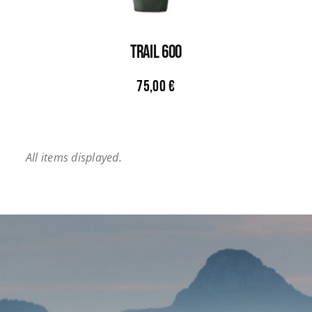
TRAIL 600
75,00
€