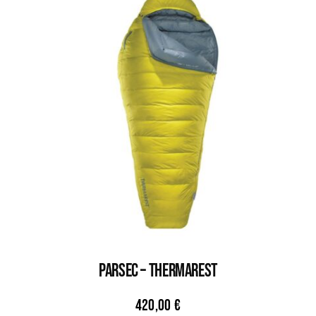
PARSEC – THERMAREST
420,00
€