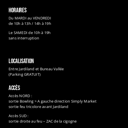
Du MARDI au VENDREDI
de 10h à 13h / 14h à 19h
Le SAMEDI de 10h à 19h
sans interruption
LOCALISATION
Entre Jardiland et Bureau Vallée
(Parking GRATUIT)
ACCÈS
Accès NORD :
sortie Bowling > A gauche direction Simply Market
sortie feu tricolore avant Jardiland
Accès SUD :
sortie droite au feu – ZAC de la cigogne
Tramway à proximité (arrêt St Marceau)