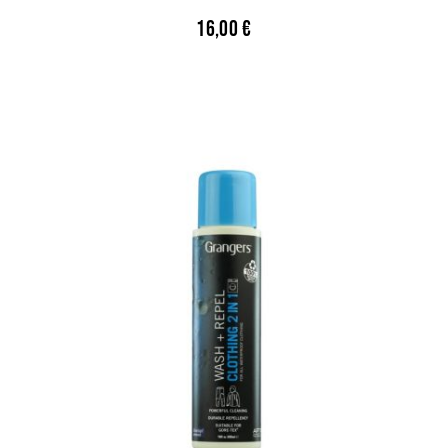
16,00
€