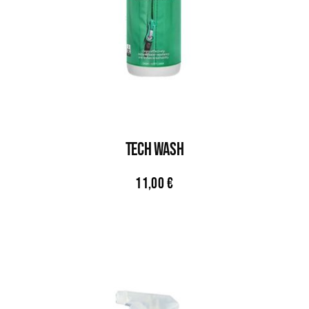
TECH WASH
11,00
€