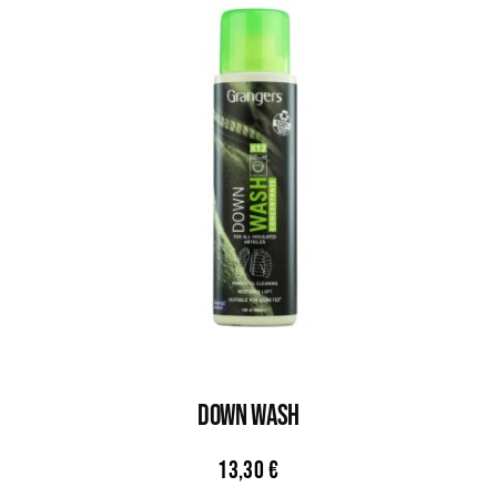
DOWN WASH
13,30
€