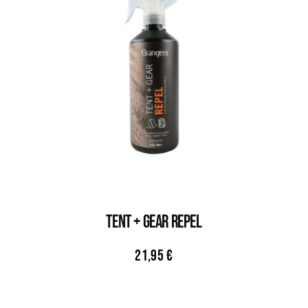
TENT + GEAR REPEL
21,95
€