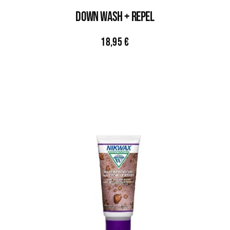
DOWN WASH + REPEL
18,95
€