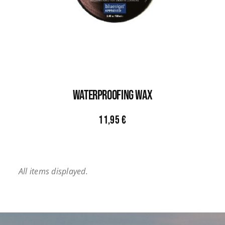
WATERPROOFING WAX
11,95
€