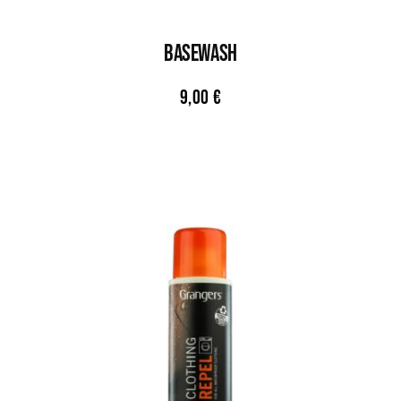
BASEWASH
9,00
€