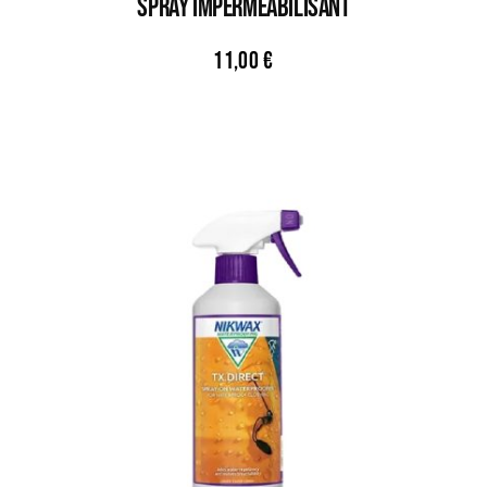
SPRAY IMPERMÉABILISANT
11,00
€