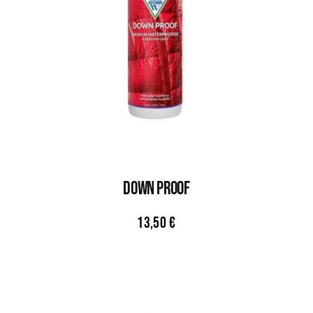
DOWN PROOF
13,50
€