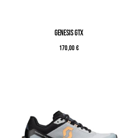
GENESIS GTX
170,00
€