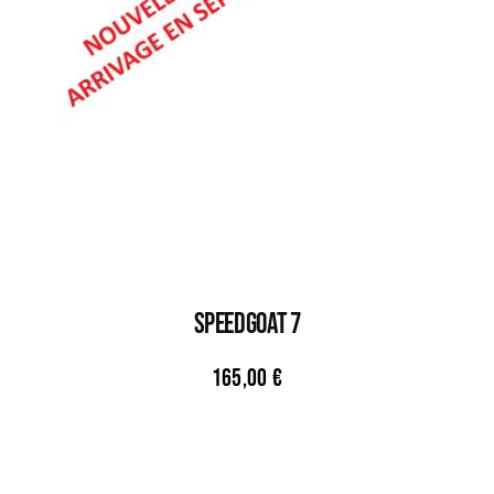
SPEEDGOAT 7
165,00
€