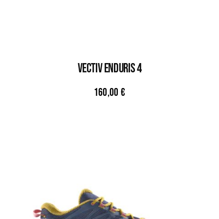
VECTIV ENDURIS 4
160,00
€