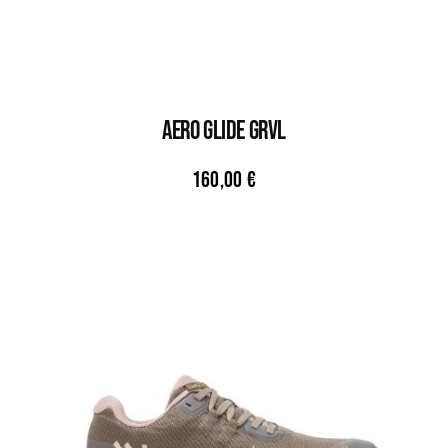
AERO GLIDE GRVL
160,00
€