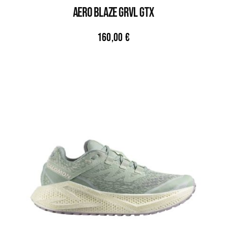
AERO BLAZE GRVL GTX
160,00
€