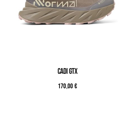
CADI GTX
170,00
€