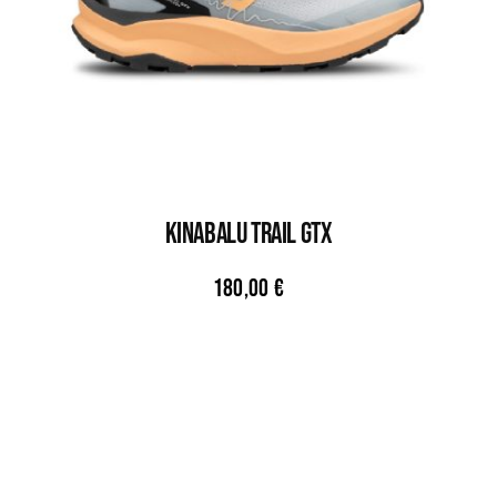
KINABALU TRAIL GTX
180,00
€