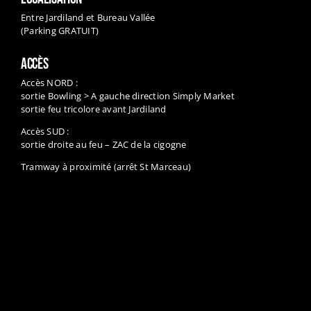
Entre Jardiland et Bureau Vallée
(Parking GRATUIT)
ACCÈS
Accès NORD :
sortie Bowling > A gauche direction Simply Market
sortie feu tricolore avant Jardiland
Accès SUD :
sortie droite au feu – ZAC de la cigogne
Tramway à proximité (arrêt St Marceau)