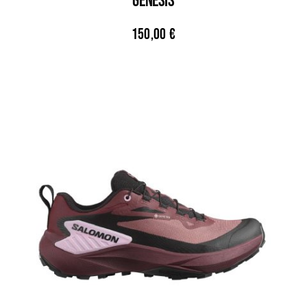
GENESIS
150,00
€