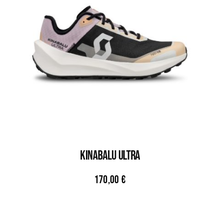
KINABALU ULTRA
170,00
€