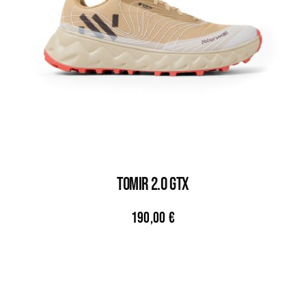
TOMIR 2.0 GTX
190,00
€