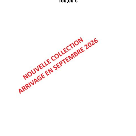
180,00
€