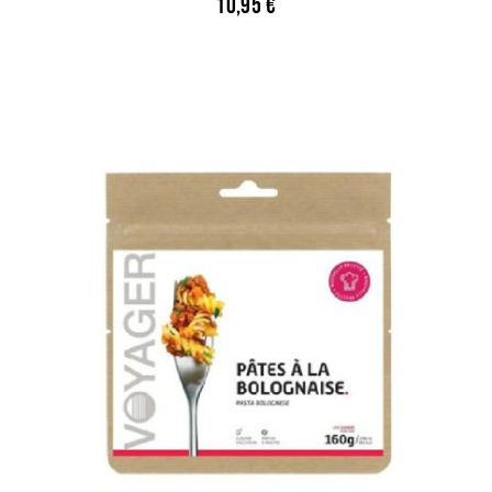
10,95
€