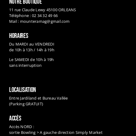
Téléphone : 02 34 32 49 66
Mail :
mounteramag@gmail.com
HORAIRES
Du MARDI au VENDREDI
de 10h à 13h / 14h à 19h
Le SAMEDI de 10h à 19h
sans interruption
LOCALISATION
Entre Jardiland et Bureau Vallée
(Parking GRATUIT)
ACCÈS
Accès NORD :
sortie Bowling > A gauche direction Simply Market
sortie feu tricolore avant Jardiland
Accès SUD :