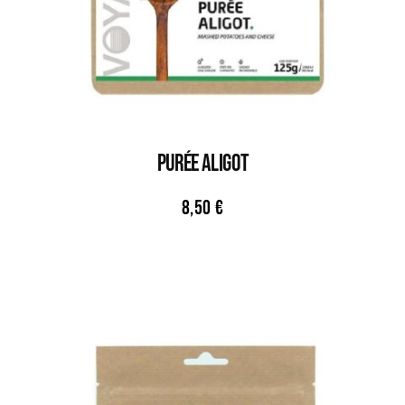
PURÉE ALIGOT
8,50
€