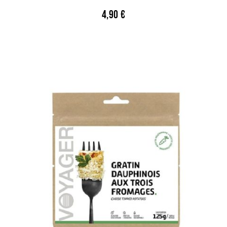
4,90
€