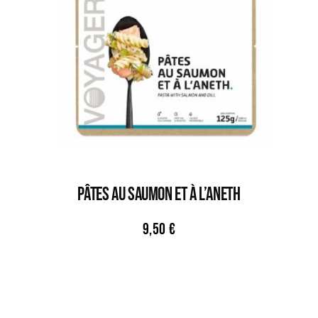
PÂTES AU SAUMON ET À L’ANETH
9,50
€