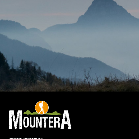
NOTRE BOUTIQUE
11 rue Claude Lewy 45100 ORLEANS