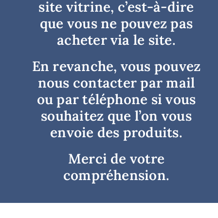
site vitrine, c’est-à-dire
Trail
que vous ne pouvez pas
acheter via le site.
Escalade / Alpinisme
En revanche, vous pouvez
Bons Plans
nous contacter par mail
ou par téléphone si vous
souhaitez que l’on vous
envoie des produits.
Merci de votre
compréhension.