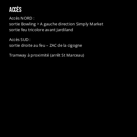
ACCÈS
Accès NORD :
sortie Bowling > A gauche direction Simply Market
sortie feu tricolore avant Jardiland
Accès SUD :
sortie droite au feu – ZAC de la cigogne
Tramway à proximité (arrêt St Marceau)