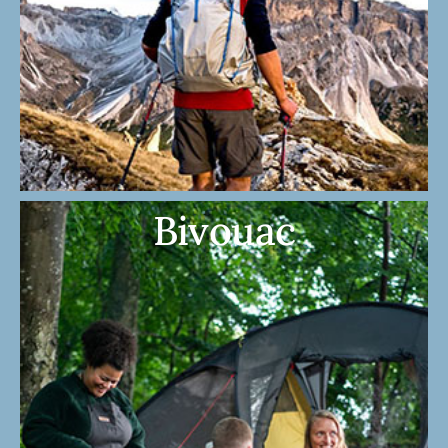
Bivouac