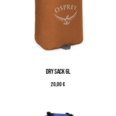
DRY SACK 6L
20,00
€