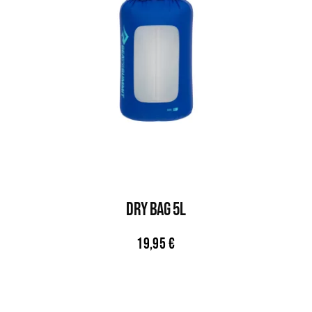
DRY BAG 5L
19,95
€