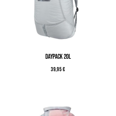
DAYPACK 20L
39,95
€