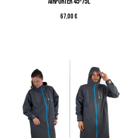
AIRPORTER 45-75L
67,00
€