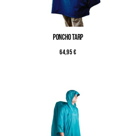
PONCHO TARP
64,95
€