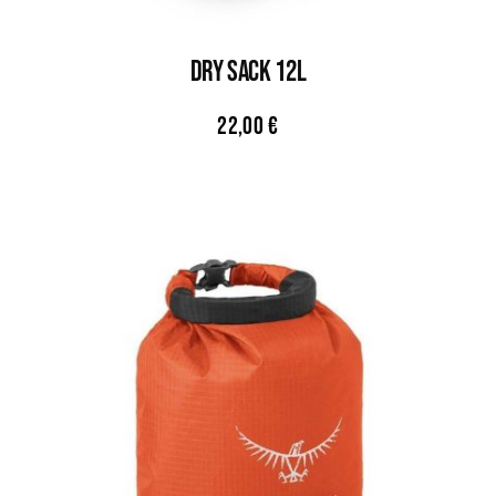
DRY SACK 12L
22,00
€