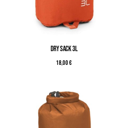
DRY SACK 3L
18,00
€