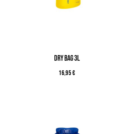
DRY BAG 3L
16,95
€