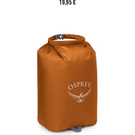
19,95
€