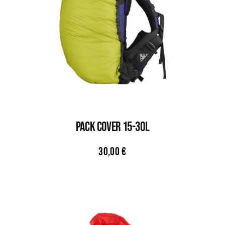
PACK COVER 15-30L
30,00
€