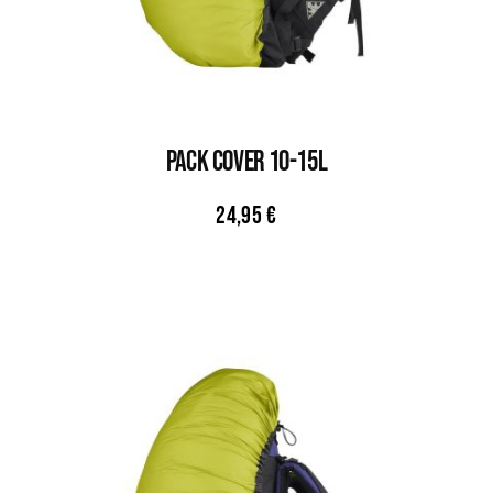
PACK COVER 10-15L
24,95
€