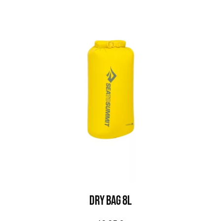
DRY BAG 8L