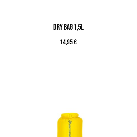
DRY BAG 1,5L
14,95
€