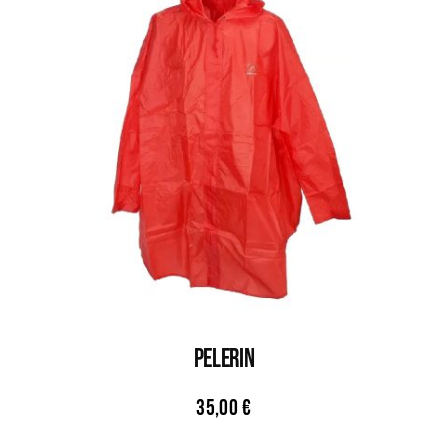
PELERIN
35,00
€