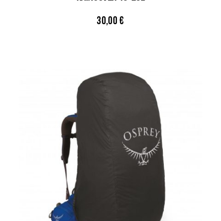
30,00
€