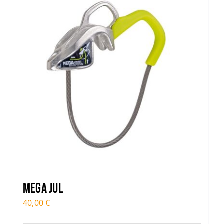
Mega Jul
40,00
€