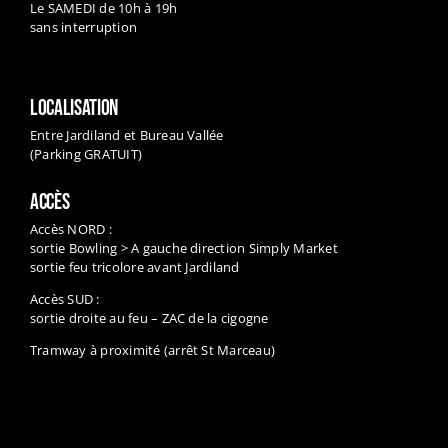
Le SAMEDI de 10h à 19h
sans interruption
LOCALISATION
Entre Jardiland et Bureau Vallée
(Parking GRATUIT)
ACCÈS
Accès NORD :
sortie Bowling > A gauche direction Simply Market
sortie feu tricolore avant Jardiland
Accès SUD :
sortie droite au feu – ZAC de la cigogne
Tramway à proximité (arrêt St Marceau)