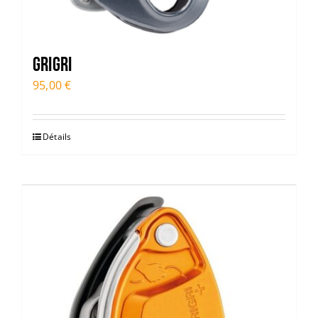
GRIGRI
95,00
€
Détails