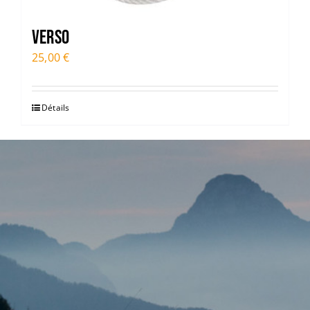
Verso
25,00
€
Détails