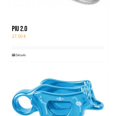
Piu 2.0
27,50
€
Détails