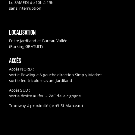
Le SAMEDI de 10h à 19h
sans interruption
LOCALISATION
Entre Jardiland et Bureau Vallée
(Parking GRATUIT)
ACCÈS
Accès NORD :
sortie Bowling > A gauche direction Simply Market
sortie feu tricolore avant Jardiland
Accès SUD :
sortie droite au feu – ZAC de la cigogne
Tramway à proximité (arrêt St Marceau)