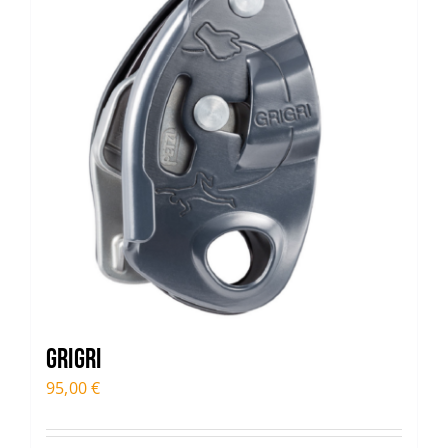
GRIGRI
95,00
€