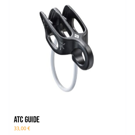
ATC Guide
33,00
€