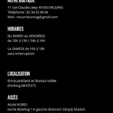
NOTRE BOUTIQUE
11 rue Claude Lewy 45100 ORLEANS
Téléphone : 02 34 32 49 66
Mail :
mounteramag@gmail.com
HORAIRES
Du MARDI au VENDREDI
de 10h à 13h / 14h à 19h
Le SAMEDI de 10h à 19h
sans interruption
LOCALISATION
Entre Jardiland et Bureau Vallée
(Parking GRATUIT)
ACCÈS
Accès NORD :
sortie Bowling > A gauche direction Simply Market