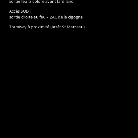
sortie feu tricolore avant Jardiland
Accès SUD :
sortie droite au feu – ZAC de la cigogne
Tramway à proximité (arrêt St Marceau)