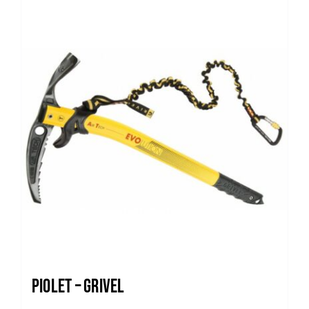
Trail
Escalade / Alpinisme
Bons Plans
PIOLET – GRIVEL