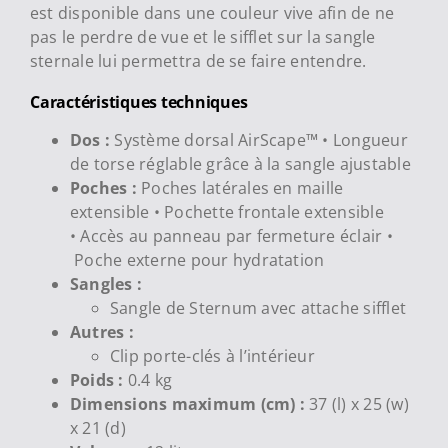
est disponible dans une couleur vive afin de ne
pas le perdre de vue et le sifflet sur la sangle
sternale lui permettra de se faire entendre.
Caractéristiques techniques
Dos :
Système dorsal AirScape™ • Longueur
de torse réglable grâce à la sangle ajustable
Poches :
Poches latérales en maille
extensible • Pochette frontale extensible
• Accès au panneau par fermeture éclair •
Poche externe pour hydratation
Sangles :
Sangle de Sternum avec attache sifflet
Autres :
Clip porte-clés à l’intérieur
Poids :
0.4 kg
Dimensions maximum (cm) :
37 (l) x 25 (w)
x 21 (d)