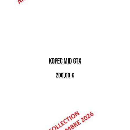
KOPEC MID GTX
200,00
€