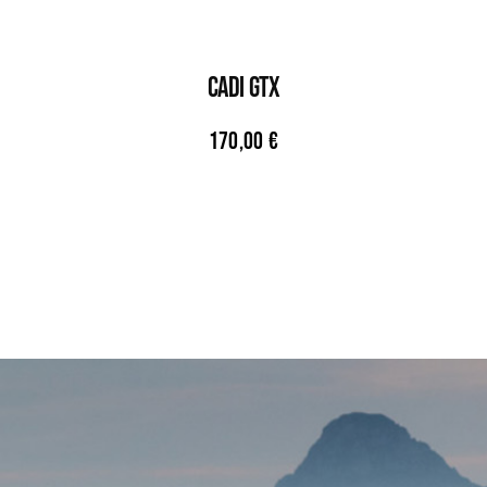
CADI GTX
170,00
€