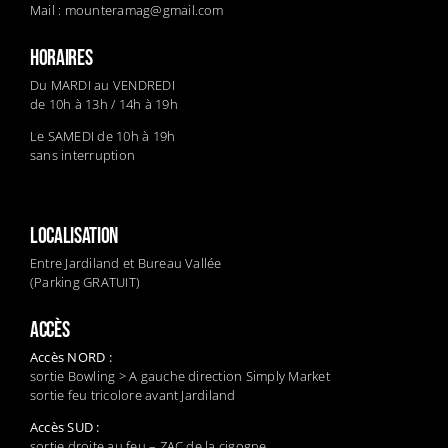
Mail :
mounteramag@gmail.com
HORAIRES
Du MARDI au VENDREDI
de 10h à 13h / 14h à 19h
Le SAMEDI de 10h à 19h
sans interruption
LOCALISATION
Entre Jardiland et Bureau Vallée
(Parking GRATUIT)
ACCÈS
Accès NORD :
sortie Bowling > A gauche direction Simply Market
sortie feu tricolore avant Jardiland
Accès SUD :
sortie droite au feu – ZAC de la cigogne