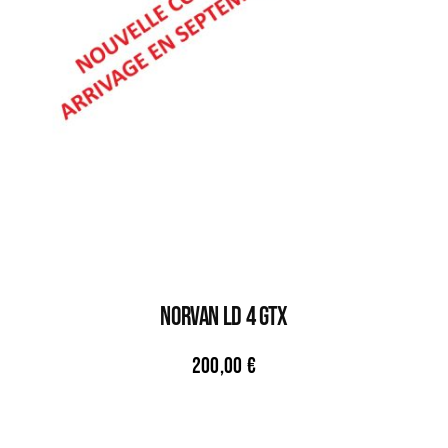
NORVAN LD 4 GTX
200,00
€