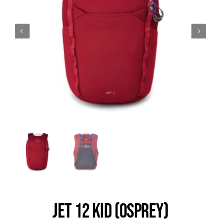
Trail
Escalade / Alpinisme
Bons Plans
JET 12 KID (OSPREY)