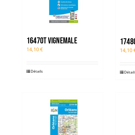
1647OT VIGNEMALE
1748
14,10
€
14,10
Détails
Détail