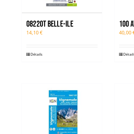
0822OT BELLE-ILE
100 A
14,10
€
40,00
Détails
Détail