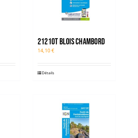
2121OT BLOIS CHAMBORD
14,10
€
Détails