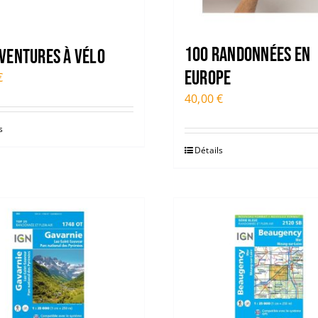
100 RANDONNÉES EN
VENTURES À VÉLO
EUROPE
€
40,00
€
s
Détails