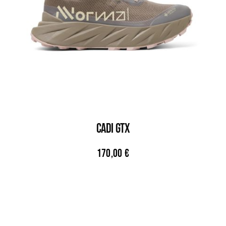
CADI GTX
170,00
€