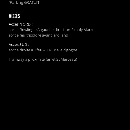
(Parking GRATUIT)
ACCÈS
Accès NORD :
sortie Bowling > A gauche direction Simply Market
sortie feu tricolore avant Jardiland
Accès SUD :
sortie droite au feu – ZAC de la cigogne
Tramway à proximité (arrêt St Marceau)