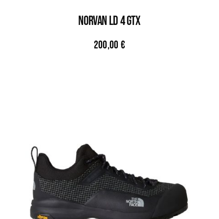
NORVAN LD 4 GTX
200,00
€