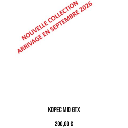
KOPEC MID GTX
200,00
€