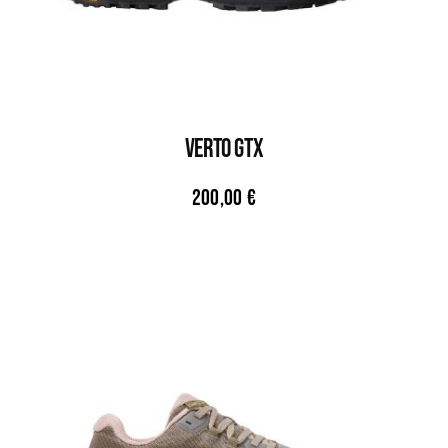
VERTO GTX
200,00
€