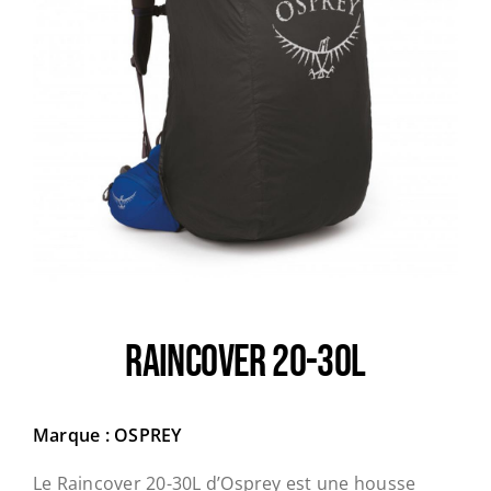
Trail
Escalade / Alpinisme
Bons Plans
RAINCOVER 20-30L
Marque : OSPREY
Le Raincover 20-30L d’Osprey est une housse