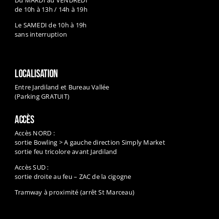
de 10h à 13h / 14h à 19h
Le SAMEDI de 10h à 19h
sans interruption
LOCALISATION
Entre Jardiland et Bureau Vallée
(Parking GRATUIT)
ACCÈS
Accès NORD :
sortie Bowling > A gauche direction Simply Market
sortie feu tricolore avant Jardiland
Accès SUD :
sortie droite au feu – ZAC de la cigogne
Tramway à proximité (arrêt St Marceau)