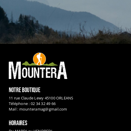
NOTRE BOUTIQUE
11 rue Claude Lewy 45100 ORLEANS
Téléphone : 02 34 32 49 66
Mail :
mounteramag@gmail.com
HORAIRES
Du MARDI au VENDREDI