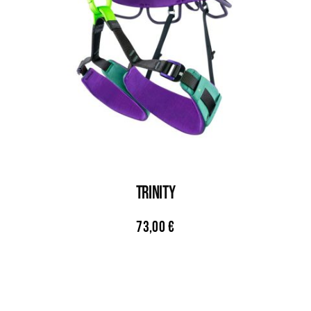
TRINITY
73,00
€