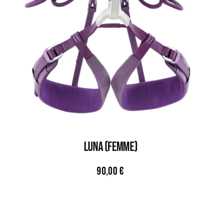
LUNA (FEMME)
90,00
€