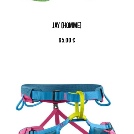
JAY (HOMME)
65,00
€