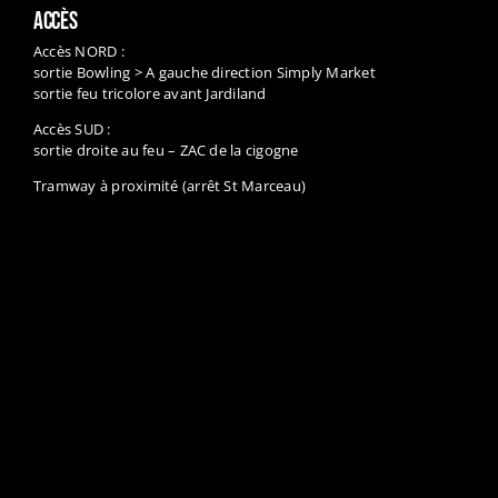
ACCÈS
Accès NORD :
sortie Bowling > A gauche direction Simply Market
sortie feu tricolore avant Jardiland
Accès SUD :
sortie droite au feu – ZAC de la cigogne
Tramway à proximité (arrêt St Marceau)