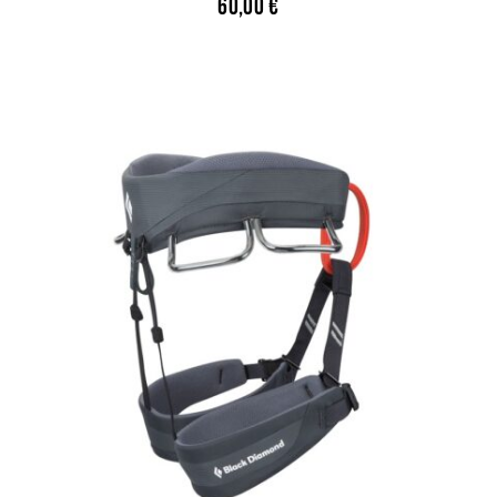
60,00
€