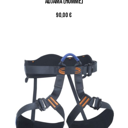
ADJAMA (HOMME)
90,00
€