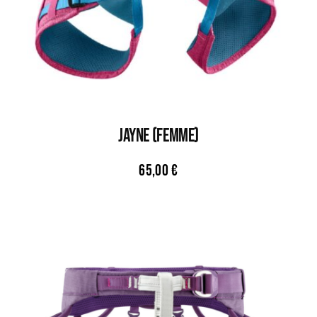
JAYNE (FEMME)
65,00
€