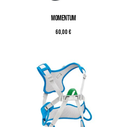
MOMENTUM
60,00
€