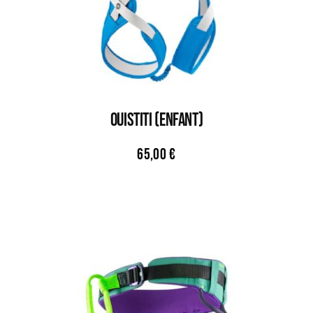
OUISTITI (ENFANT)
65,00
€