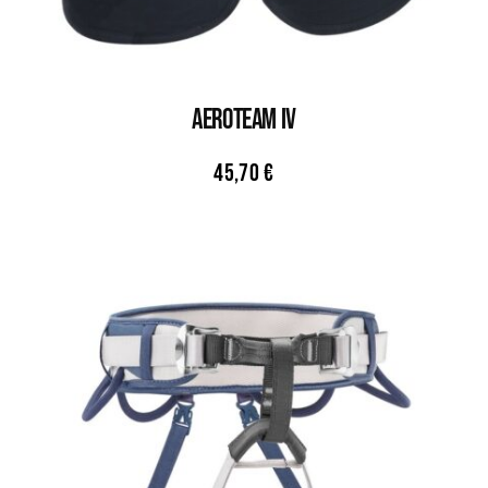
AEROTEAM IV
45,70
€