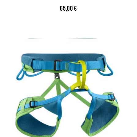
65,00
€