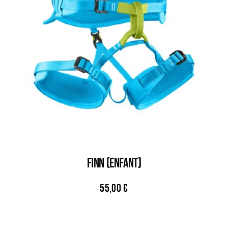
FINN (ENFANT)
55,00
€