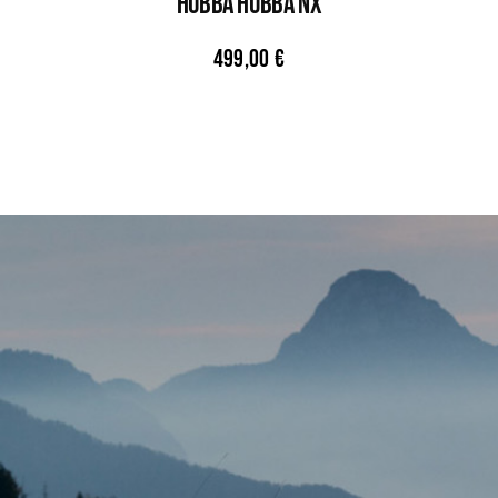
HUBBA HUBBA NX
499,00
€