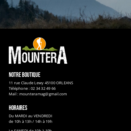
NOTRE BOUTIQUE
11 rue Claude Lewy 45100 ORLEANS
Téléphone : 02 34 32 49 66
Mail :
mounteramag@gmail.com
HORAIRES
Du MARDI au VENDREDI
de 10h à 13h / 14h à 19h
Le SAMEDI de 10h à 19h