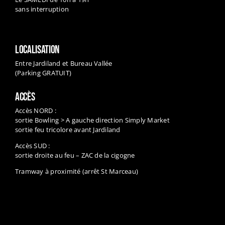
sans interruption
LOCALISATION
Entre Jardiland et Bureau Vallée
(Parking GRATUIT)
ACCÈS
Accès NORD :
sortie Bowling > A gauche direction Simply Market
sortie feu tricolore avant Jardiland
Accès SUD :
sortie droite au feu – ZAC de la cigogne
Tramway à proximité (arrêt St Marceau)