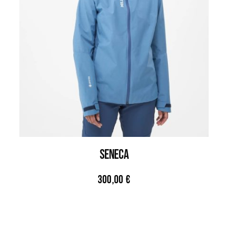
SENECA
300,00
€