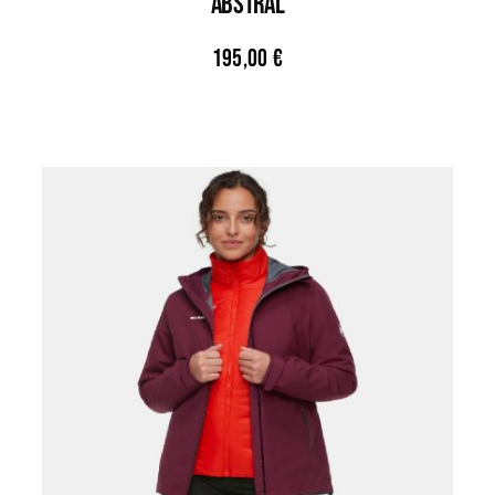
ABSTRAL
195,00
€