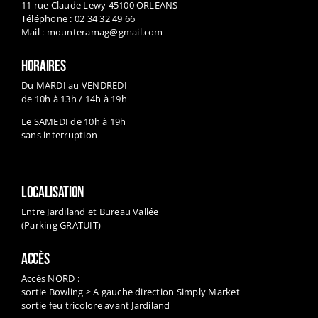
11 rue Claude Lewy 45100 ORLEANS
Téléphone : 02 34 32 49 66
Mail :
mounteramag@gmail.com
HORAIRES
Du MARDI au VENDREDI
de 10h à 13h / 14h à 19h
Le SAMEDI de 10h à 19h
sans interruption
LOCALISATION
Entre Jardiland et Bureau Vallée
(Parking GRATUIT)
ACCÈS
Accès NORD :
sortie Bowling > A gauche direction Simply Market
sortie feu tricolore avant Jardiland