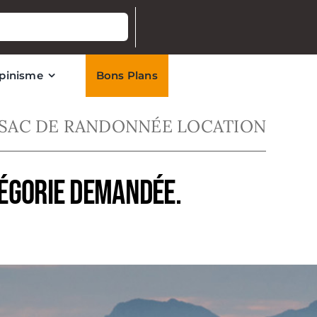
lpinisme
Bons Plans
SAC DE RANDONNÉE LOCATION
tégorie demandée.