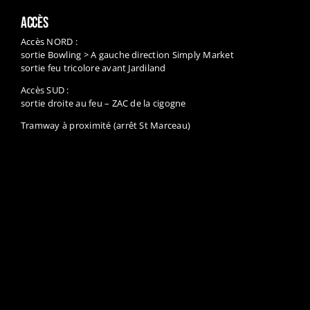
ACCÈS
Accès NORD :
sortie Bowling > A gauche direction Simply Market
sortie feu tricolore avant Jardiland
Accès SUD :
sortie droite au feu – ZAC de la cigogne
Tramway à proximité (arrêt St Marceau)