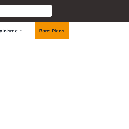
lpinisme
Bons Plans