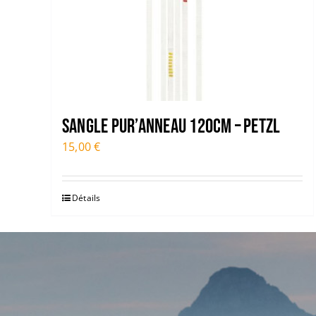
Sangle Pur’Anneau 120cm – PETZL
15,00
€
Détails