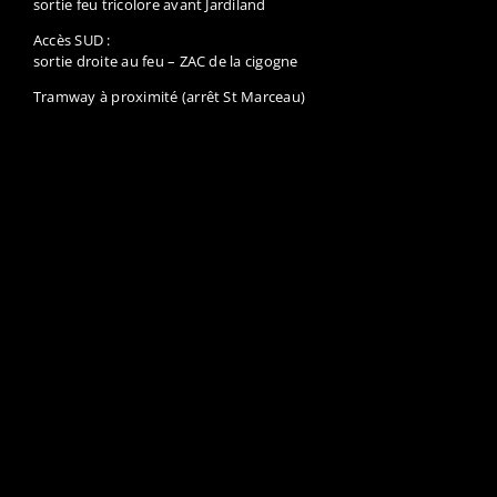
sortie feu tricolore avant Jardiland
Accès SUD :
sortie droite au feu – ZAC de la cigogne
Tramway à proximité (arrêt St Marceau)