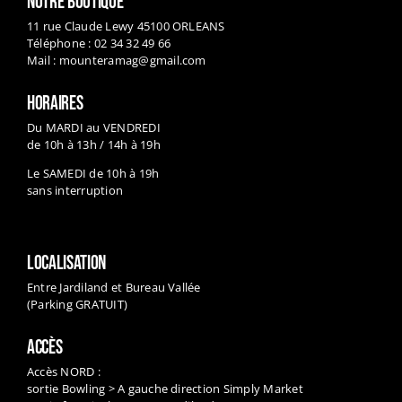
NOTRE BOUTIQUE
11 rue Claude Lewy 45100 ORLEANS
Téléphone : 02 34 32 49 66
Mail :
mounteramag@gmail.com
HORAIRES
Du MARDI au VENDREDI
de 10h à 13h / 14h à 19h
Le SAMEDI de 10h à 19h
sans interruption
LOCALISATION
Entre Jardiland et Bureau Vallée
(Parking GRATUIT)
ACCÈS
Accès NORD :
sortie Bowling > A gauche direction Simply Market