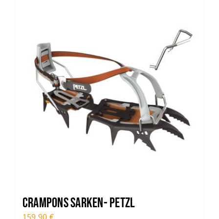
Trail
Escalade / Alpinisme
Bons Plans
CRAMPONS SARKEN- PETZL
159,90
€