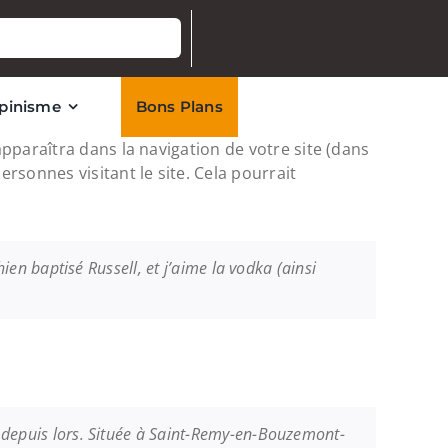
lpinisme
Bons Plans
apparaîtra dans la navigation de votre site (dans
sonnes visitant le site. Cela pourrait
ien baptisé Russell, et j’aime la vodka (ainsi
é depuis lors. Située à Saint-Remy-en-Bouzemont-