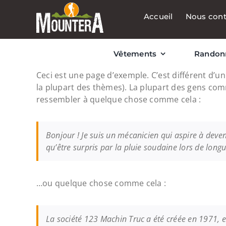
Passer
Accueil
Nous cont
au
contenu
Vêtements
Randon
Ceci est une page d’exemple. C’est différent d’un
la plupart des thèmes). La plupart des gens com
ressembler à quelque chose comme cela :
Bonjour ! Je suis un mécanicien qui aspire à deveni
qu’être surpris par la pluie soudaine lors de long
…ou quelque chose comme cela :
La société 123 Machin Truc a été créée en 1971, e