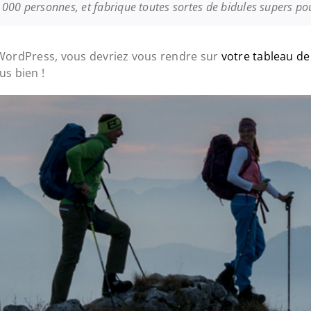
2 000 personnes, et fabrique toutes sortes de bidules supers
e WordPress, vous devriez vous rendre sur
votre tableau d
s bien !