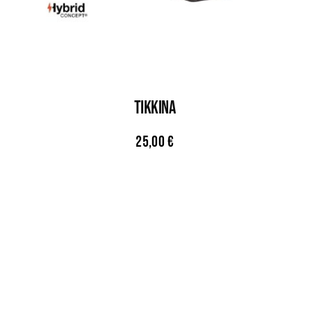
TIKKINA
25,00
€