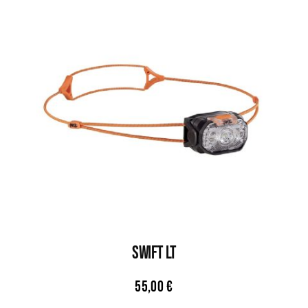
SWIFT LT
55,00
€