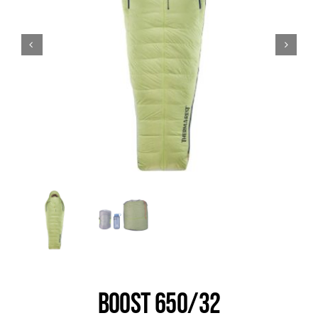
Trail
Escalade / Alpinisme
Bons Plans
BOOST 650/32