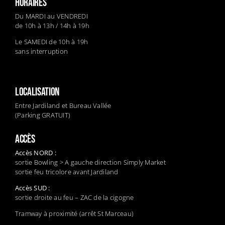
HORAIRES
Du MARDI au VENDREDI
de 10h à 13h / 14h à 19h
Le SAMEDI de 10h à 19h
sans interruption
LOCALISATION
Entre Jardiland et Bureau Vallée
(Parking GRATUIT)
ACCÈS
Accès NORD :
sortie Bowling > A gauche direction Simply Market
sortie feu tricolore avant Jardiland
Accès SUD :
sortie droite au feu – ZAC de la cigogne
Tramway à proximité (arrêt St Marceau)