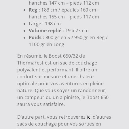
hanches 147 cm – pieds 112 cm
Reg :
183 cm / épaules 160 cm –
hanches 155 cm – pieds 117 cm
Large : 198 cm
Volume replié :
19 x 23 cm
Poids :
800 gr en S / 950 gr en Reg /
1100 gr en Long
En résumé, le Boost 650/32 de
Thermarest est un sac de couchage
polyvalent et performant. Il offre un
confort sur mesure et une chaleur
optimale pour vos aventures en pleine
nature. Que vous soyez un randonneur,
un campeur ou un alpiniste, le Boost 650
saura vous satisfaire.
D’autre part, vous retrouverez
ici
d’autres
sacs de couchage pour vos sorties en