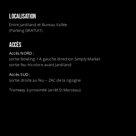
LOCALISATION
Entre Jardiland et Bureau Vallée
(Parking GRATUIT)
ACCÈS
Accès NORD :
sortie Bowling > A gauche direction Simply Market
sortie feu tricolore avant Jardiland
Accès SUD :
sortie droite au feu – ZAC de la cigogne
Tramway à proximité (arrêt St Marceau)