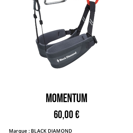
Trail
Escalade / Alpinisme
Bons Plans
MOMENTUM
60,00
€
Marque : BLACK DIAMOND