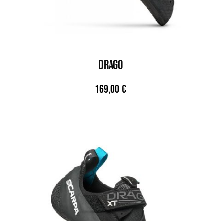
DRAGO
169,00
€