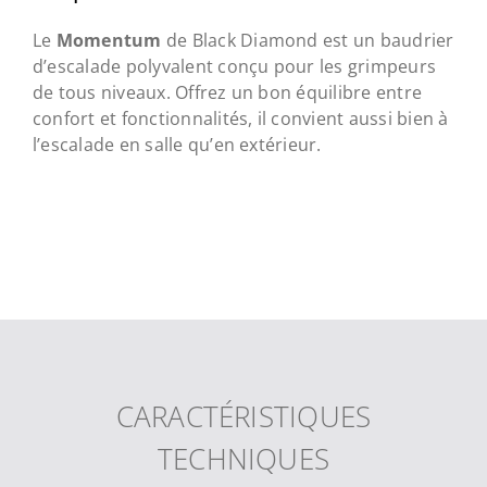
Le
Momentum
de Black Diamond est un baudrier
d’escalade polyvalent conçu pour les grimpeurs
de tous niveaux. Offrez un bon équilibre entre
confort et fonctionnalités, il convient aussi bien à
l’escalade en salle qu’en extérieur.
CARACTÉRISTIQUES
TECHNIQUES