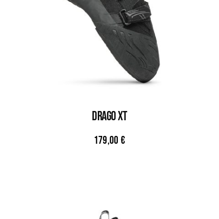
DRAGO XT
179,00
€