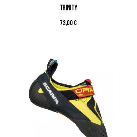
TRINITY
73,00
€