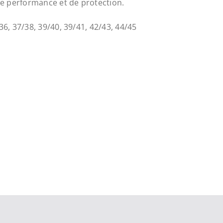
de performance et de protection.
36, 37/38, 39/40, 39/41, 42/43, 44/45