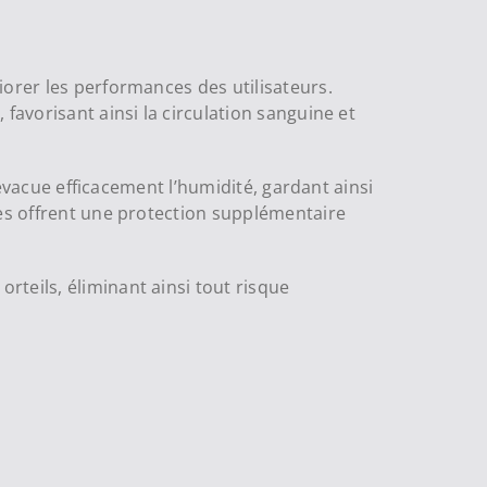
iorer les performances des utilisateurs.
favorisant ainsi la circulation sanguine et
 évacue efficacement l’humidité, gardant ainsi
ées offrent une protection supplémentaire
teils, éliminant ainsi tout risque