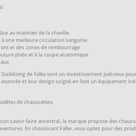
it
âce au maintien de la cheville
 à une meilleure circulation sanguine
irant et des zones de rembourrage
outure plate et à la coupe anatomique
iaux
tabilizing de Falke sont un investissement judicieux pour
 avancée et leur design soigné en font un équipement in
odèles de chaussettes.
 son savoir-faire ancestral, la marque propose des chaus
aventures. En choisissant Falke, vous optez pour des prod
.