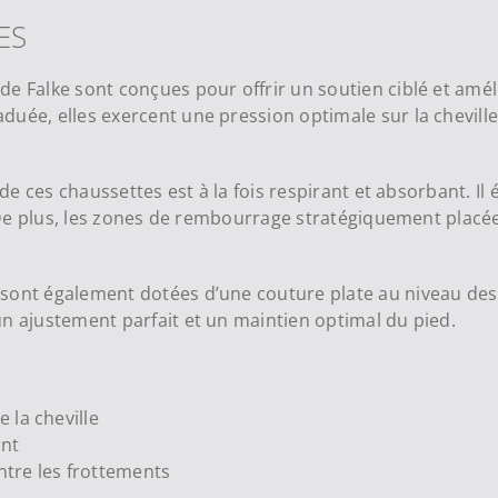
ES
e Falke sont conçues pour offrir un soutien ciblé et amél
ée, elles exercent une pression optimale sur la cheville, 
 de ces chaussettes est à la fois respirant et absorbant. Il
t. De plus, les zones de rembourrage stratégiquement plac
ont également dotées d’une couture plate au niveau des or
un ajustement parfait et un maintien optimal du pied.
 la cheville
ant
ntre les frottements