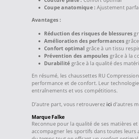
Couture plate :
Confort optimal
Coupe anatomique :
Ajustement parfa
Avantages :
Réduction des risques de blessures
gr
Amélioration des performances
grâce
Confort optimal
grâce à un tissu resp
Prévention des ampoules
grâce à la c
Durabilité
grâce à la qualité des matér
En résumé, les chaussettes RU Compression S
performance et de confort. Leur technologie
entraînements et vos compétitions.
D’autre part, vous retrouverez
ici
d’autres m
Marque Falke
Reconnue pour la qualité de ses matières et
accompagner les sportifs dans toutes leurs 
du temps tout en offrant un confort optimal