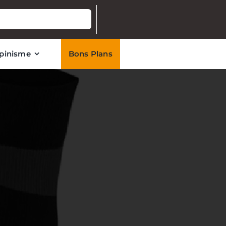
lpinisme
Bons Plans