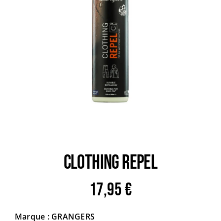
Trail
Escalade / Alpinisme
Bons Plans
CLOTHING REPEL
17,95
€
Marque : GRANGERS