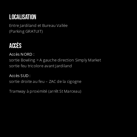
LOCALISATION
Entre Jardiland et Bureau Vallée
(Parking GRATUIT)
ACCÈS
Accès NORD :
sortie Bowling > A gauche direction Simply Market
sortie feu tricolore avant Jardiland
Accès SUD :
sortie droite au feu – ZAC de la cigogne
Tramway à proximité (arrêt St Marceau)