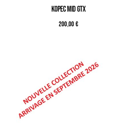
KOPEC MID GTX
200,00
€