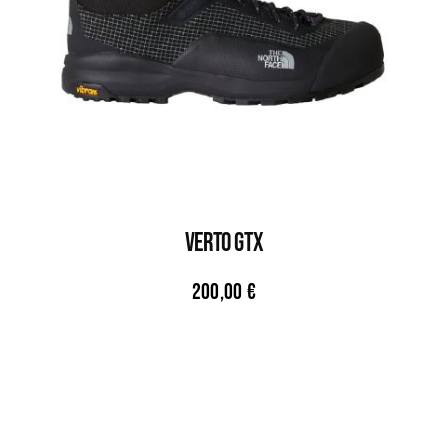
VERTO GTX
200,00
€