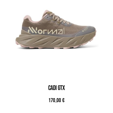
CADI GTX
170,00
€