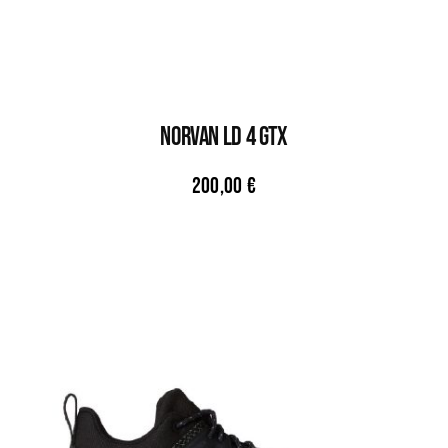
NORVAN LD 4 GTX
200,00
€