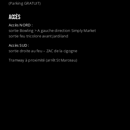
(Parking GRATUIT)
ACCÈS
Accès NORD :
sortie Bowling > A gauche direction Simply Market
sortie feu tricolore avant Jardiland
Accès SUD :
sortie droite au feu – ZAC de la cigogne
Tramway à proximité (arrêt St Marceau)