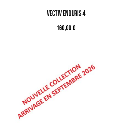
VECTIV ENDURIS 4
160,00
€