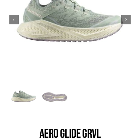
Trail
Escalade / Alpinisme
Bons Plans
AERO GLIDE GRVL