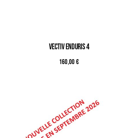
VECTIV ENDURIS 4
160,00
€