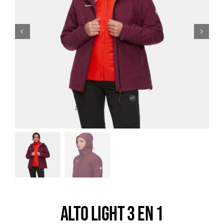
Trail
Escalade / Alpinisme
Bons Plans
ALTO LIGHT 3 EN 1