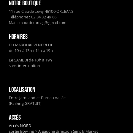
NOTRE BOUTIQUE
11 rue Claude Lewy 45100 ORLEANS
Téléphone : 02 34 32 49 66
Mail :
mounteramag@gmail.com
HORAIRES
Du MARDI au VENDREDI
de 10h à 13h / 14h à 19h
Le SAMEDI de 10h à 19h
sans interruption
LOCALISATION
Entre Jardiland et Bureau Vallée
(Parking GRATUIT)
ACCÈS
Accès NORD :
sortie Bowling > A gauche direction Simply Market