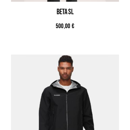
BETA SL
500,00
€