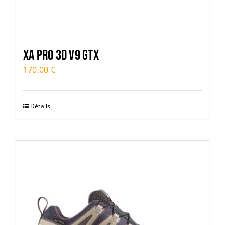
XA PRO 3D V9 GTX
170,00
€
Détails