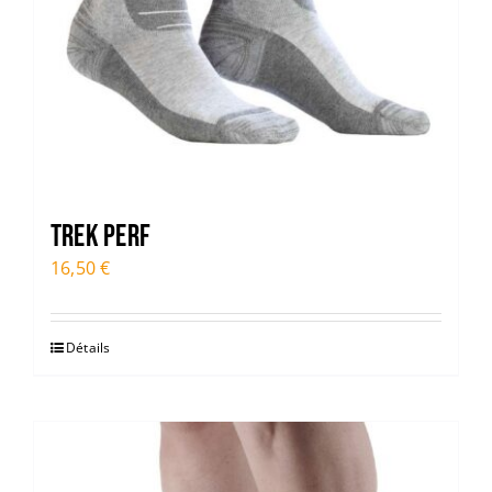
TREK PERF
16,50
€
Détails