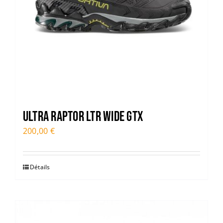
ULTRA RAPTOR LTR WIDE GTX
200,00
€
Détails