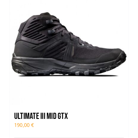
ULTIMATE III MID GTX
190,00
€