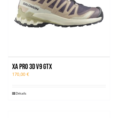
XA PRO 3D V9 GTX
170,00
€
Détails