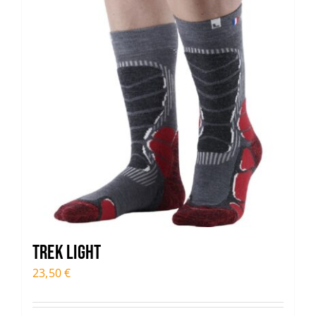
TREK LIGHT
23,50
€