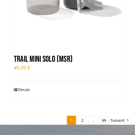
TRAIL MINI SOLO (MSR)
49,95
€
Détails
1
2
…
69
Suivant