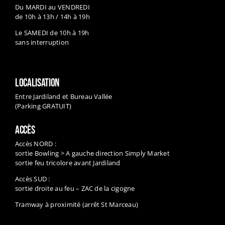
Du MARDI au VENDREDI
de 10h à 13h / 14h à 19h
Le SAMEDI de 10h à 19h
sans interruption
LOCALISATION
Entre Jardiland et Bureau Vallée
(Parking GRATUIT)
ACCÈS
Accès NORD :
sortie Bowling > A gauche direction Simply Market
sortie feu tricolore avant Jardiland
Accès SUD :
sortie droite au feu – ZAC de la cigogne
Tramway à proximité (arrêt St Marceau)