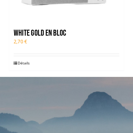
WHITE GOLD en bloc
2,70
€
Détails