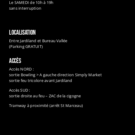
Le SAMEDI de 10h à 19h
sans interruption
LOCALISATION
Entre Jardiland et Bureau Vallée
(Parking GRATUIT)
ACCÈS
Accès NORD :
sortie Bowling > A gauche direction Simply Market
sortie feu tricolore avant Jardiland
Accès SUD :
sortie droite au feu – ZAC de la cigogne
Tramway à proximité (arrêt St Marceau)