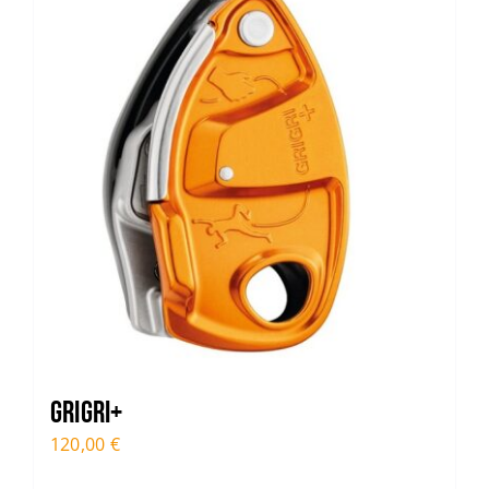
GRIGRI+
120,00
€