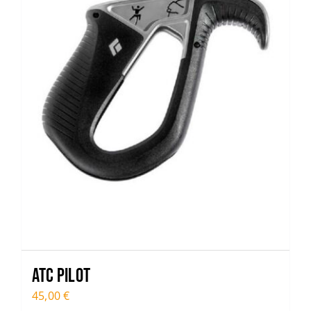
ATC PILOT
45,00
€