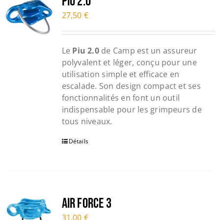
Piu 2.0
27,50
€
Le
Piu 2.0
de Camp est un assureur
polyvalent et léger, conçu pour une
utilisation simple et efficace en
escalade. Son design compact et ses
fonctionnalités en font un outil
indispensable pour les grimpeurs de
tous niveaux.
Détails
Air Force 3
31,00
€