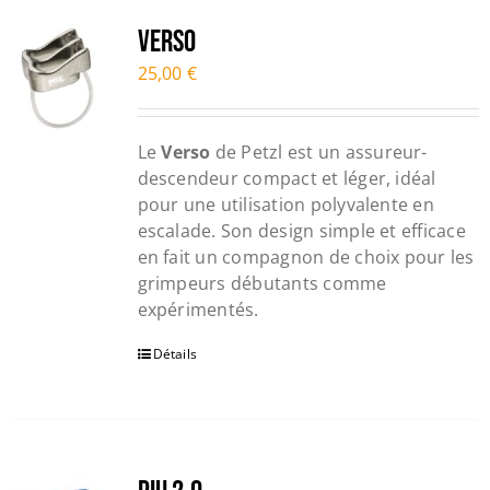
Trail
Verso
25,00
€
Escalade / Alpinisme
Le
Verso
de Petzl est un assureur-
Bons Plans
descendeur compact et léger, idéal
pour une utilisation polyvalente en
escalade. Son design simple et efficace
en fait un compagnon de choix pour les
grimpeurs débutants comme
expérimentés.
Détails