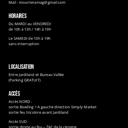
Mail :
mounteramag@gmail.com
HORAIRES
Du MARDI au VENDREDI
de 10h à 13h / 14h à 19h
Le SAMEDI de 10h à 19h
sans interruption
LOCALISATION
Entre Jardiland et Bureau Vallée
(Parking GRATUIT)
ACCÈS
Accès NORD :
sortie Bowling > A gauche direction Simply Market
sortie feu tricolore avant Jardiland
Accès SUD :
sortie droite au feu – ZAC de la cigogne