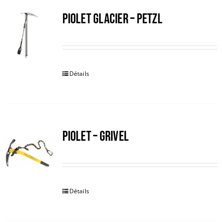
Trail
PIOLET GLACIER – PETZL
Escalade / Alpinisme
Bons Plans
Détails
PIOLET – GRIVEL
Détails