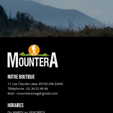
NOTRE BOUTIQUE
11 rue Claude Lewy 45100 ORLEANS
Téléphone : 02 34 32 49 66
Mail :
mounteramag@gmail.com
HORAIRES
Du MARDI au VENDREDI