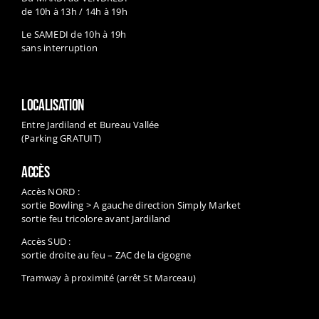
de 10h à 13h / 14h à 19h
Le SAMEDI de 10h à 19h
sans interruption
LOCALISATION
Entre Jardiland et Bureau Vallée
(Parking GRATUIT)
ACCÈS
Accès NORD :
sortie Bowling > A gauche direction Simply Market
sortie feu tricolore avant Jardiland
Accès SUD :
sortie droite au feu – ZAC de la cigogne
Tramway à proximité (arrêt St Marceau)