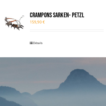
CRAMPONS SARKEN- PETZL
159,90
€
Détails