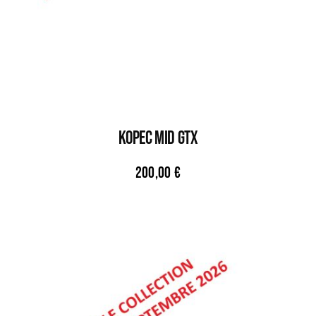
KOPEC MID GTX
200,00
€