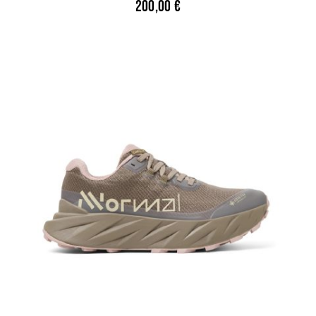
200,00
€