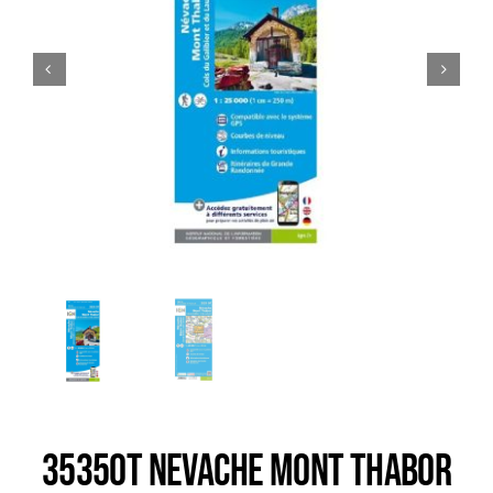
Trail
Escalade / Alpinisme
Bons Plans
3535OT NEVACHE MONT THABOR