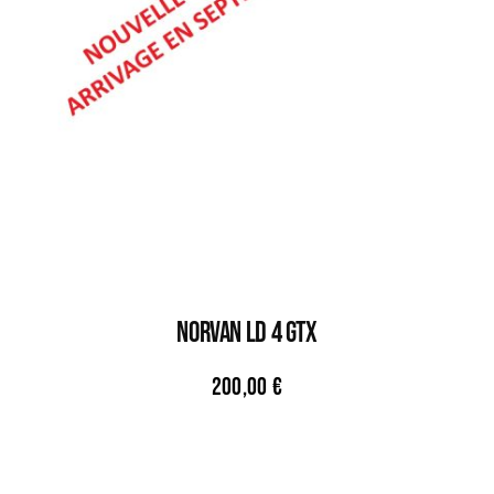
NORVAN LD 4 GTX
200,00
€