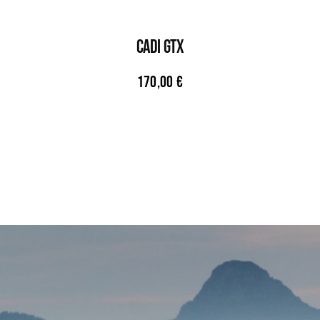
CADI GTX
170,00
€