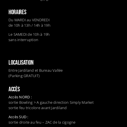
HORAIRES
Du MARDI au VENDREDI
de 10h à 13h / 14h à 19h
Le SAMEDI de 10h à 19h
sans interruption
LOCALISATION
Entre Jardiland et Bureau Vallée
(Parking GRATUIT)
ACCÈS
Accès NORD :
sortie Bowling > A gauche direction Simply Market
sortie feu tricolore avant Jardiland
Accès SUD :
sortie droite au feu – ZAC de la cigogne