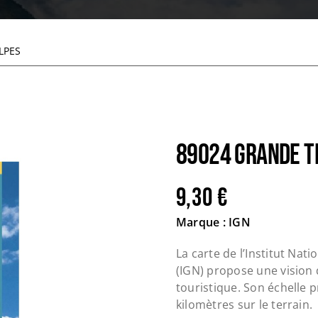
LPES
89024 GRANDE T
9,30
€
Marque : IGN
La carte de l’Institut Nat
(IGN) propose une vision
touristique. Son échelle p
kilomètres sur le terrain.