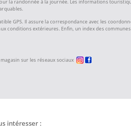
our la randonnée à la journée. Les informations touristiq
arquables.
le GPS. Il assure la correspondance avec les coordonnée
 aux conditions extérieures. Enfin, un index des commune
re magasin sur les réseaux sociaux
s intéresser :