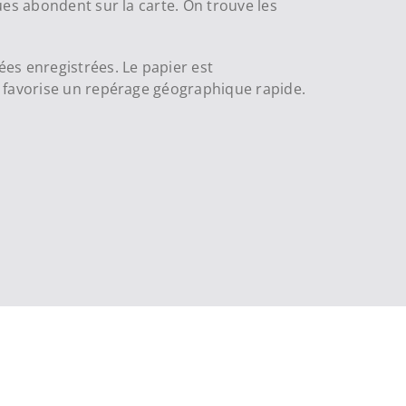
ues abondent sur la carte. On trouve les
s enregistrées. Le papier est
s favorise un repérage géographique rapide.