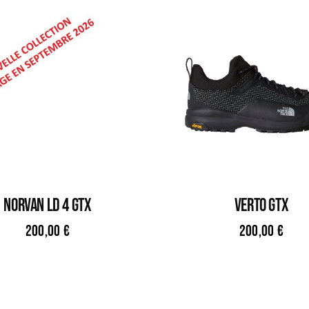
NORVAN LD 4 GTX
VERTO GTX
200,00
€
200,00
€