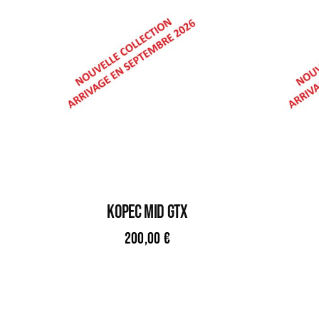
KOPEC MID GTX
200,00
€