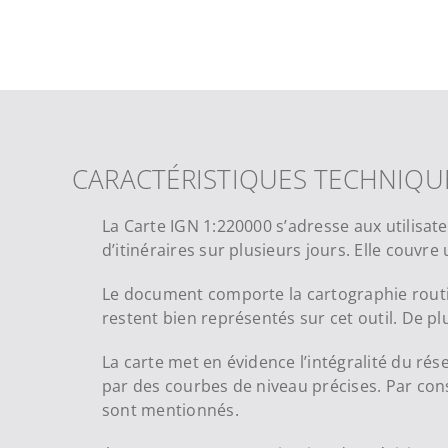
CARACTÉRISTIQUES TECHNIQU
La Carte IGN 1:220000 s’adresse aux utilisate
d’itinéraires sur plusieurs jours. Elle couvr
Le document comporte la cartographie routière
restent bien représentés sur cet outil. De plus
La carte met en évidence l’intégralité du ré
par des courbes de niveau précises. Par conséq
sont mentionnés.