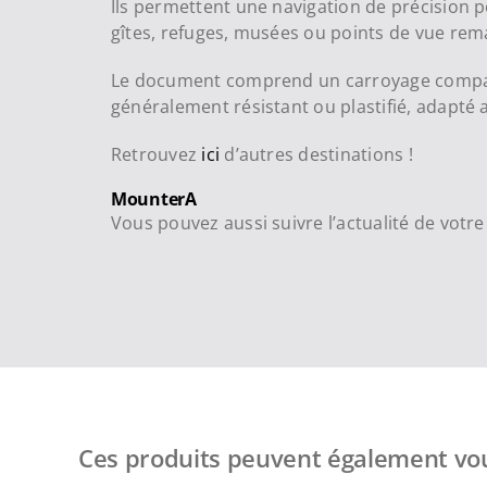
Ils permettent une navigation de précision p
gîtes, refuges, musées ou points de vue rem
Le document comprend un carroyage compatib
généralement résistant ou plastifié, adapté
Retrouvez
ici
d’autres destinations !
MounterA
Vous pouvez aussi suivre l’actualité de vot
Ces produits peuvent également vou