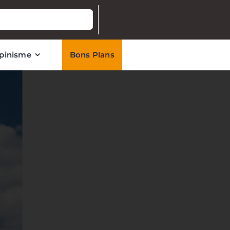
lpinisme
Bons Plans