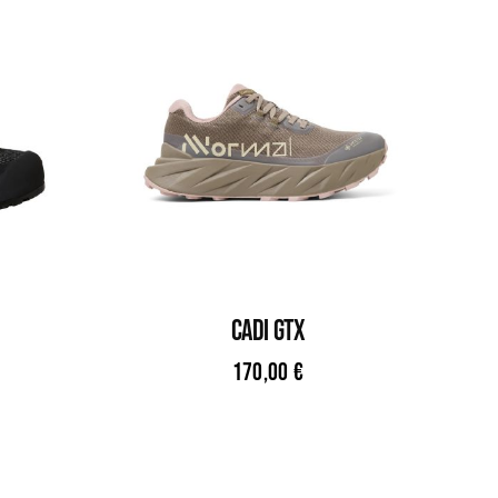
CADI GTX
170,00
€