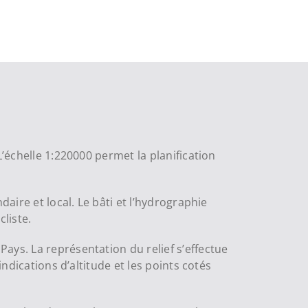
L’échelle 1:220000 permet la planification
aire et local. Le bâti et l’hydrographie
cliste.
ays. La représentation du relief s’effectue
indications d’altitude et les points cotés