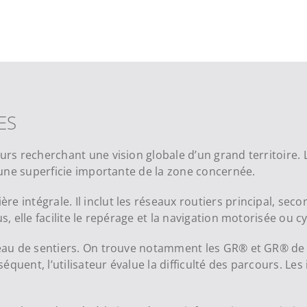
ES
urs recherchant une vision globale d’un grand territoire. 
e une superficie importante de la zone concernée.
 intégrale. Il inclut les réseaux routiers principal, second
, elle facilite le repérage et la navigation motorisée ou cy
seau de sentiers. On trouve notamment les GR® et GR® de P
uent, l’utilisateur évalue la difficulté des parcours. Les 