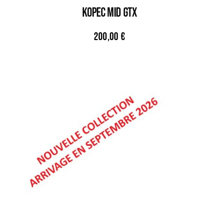
KOPEC MID GTX
200,00
€