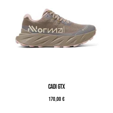
CADI GTX
170,00
€