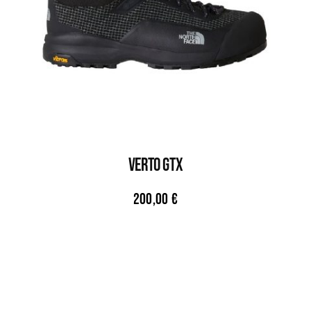
VERTO GTX
200,00
€