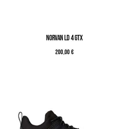
NORVAN LD 4 GTX
200,00
€