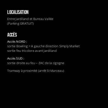
LOCALISATION
Entre Jardiland et Bureau Vallée
(Parking GRATUIT)
ACCÈS
Accès NORD :
sortie Bowling > A gauche direction Simply Market
sortie feu tricolore avant Jardiland
Accès SUD :
sortie droite au feu – ZAC de la cigogne
Tramway à proximité (arrêt St Marceau)