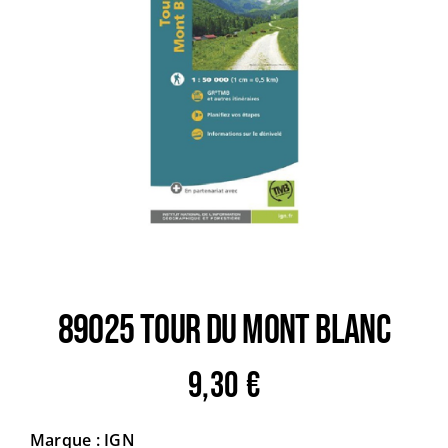
Trail
Escalade / Alpinisme
Bons Plans
89025 TOUR DU MONT BLANC
9,30
€
Marque : IGN