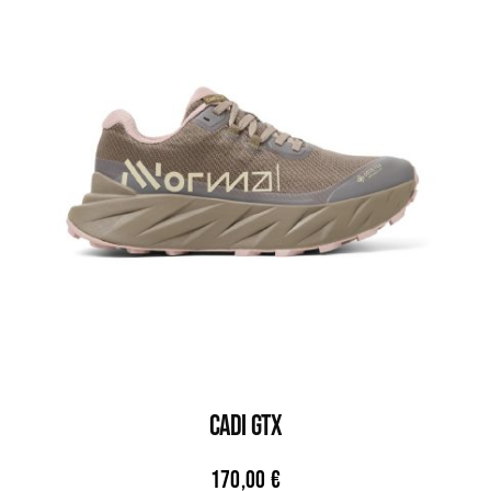
CADI GTX
170,00
€