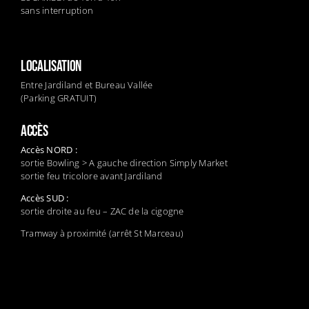
sans interruption
LOCALISATION
Entre Jardiland et Bureau Vallée
(Parking GRATUIT)
ACCÈS
Accès NORD :
sortie Bowling > A gauche direction Simply Market
sortie feu tricolore avant Jardiland
Accès SUD :
sortie droite au feu – ZAC de la cigogne
Tramway à proximité (arrêt St Marceau)