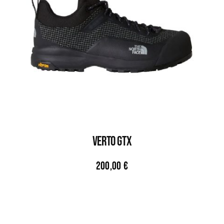
VERTO GTX
200,00
€