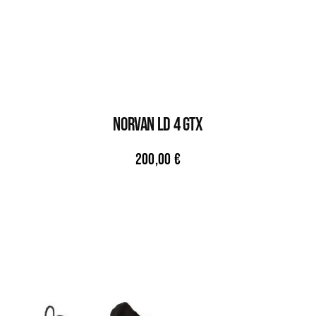
NORVAN LD 4 GTX
200,00
€