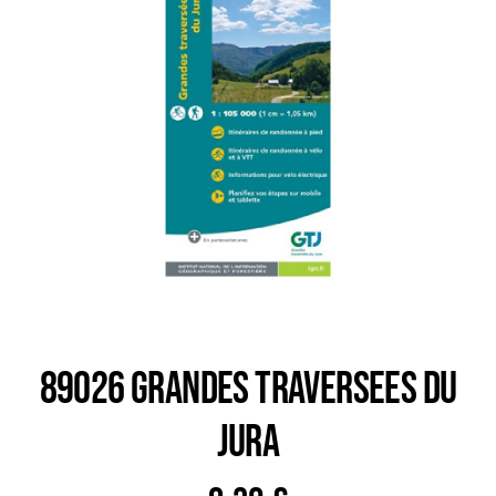
Trail
Escalade / Alpinisme
Bons Plans
89026 GRANDES TRAVERSEES DU
JURA