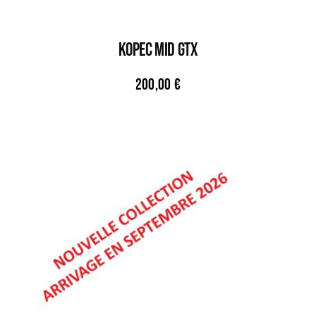
KOPEC MID GTX
200,00
€