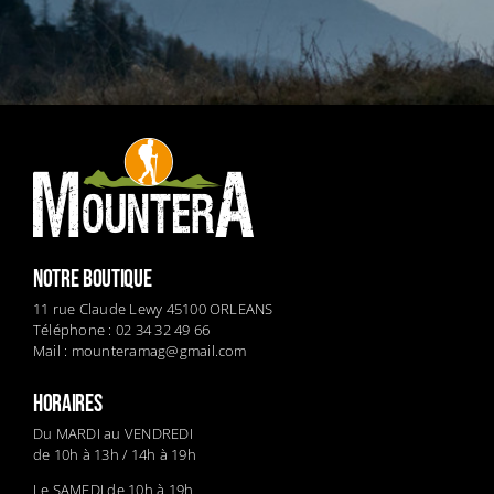
NOTRE BOUTIQUE
11 rue Claude Lewy 45100 ORLEANS
Téléphone : 02 34 32 49 66
Mail :
mounteramag@gmail.com
HORAIRES
Du MARDI au VENDREDI
de 10h à 13h / 14h à 19h
Le SAMEDI de 10h à 19h