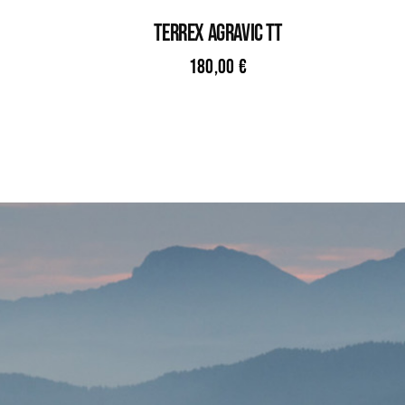
TERREX AGRAVIC TT
180,00
€