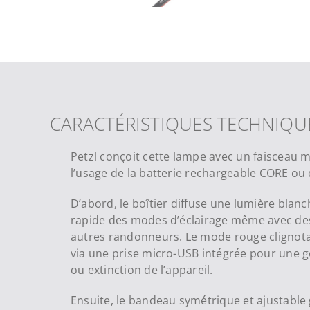
CARACTÉRISTIQUES TECHNIQU
Petzl conçoit cette lampe avec un faisceau 
l’usage de la batterie rechargeable CORE ou 
D’abord, le boîtier diffuse une lumière blanch
rapide des modes d’éclairage même avec des g
autres randonneurs. Le mode rouge clignotan
via une prise micro-USB intégrée pour une ge
ou extinction de l’appareil.
Ensuite, le bandeau symétrique et ajustabl