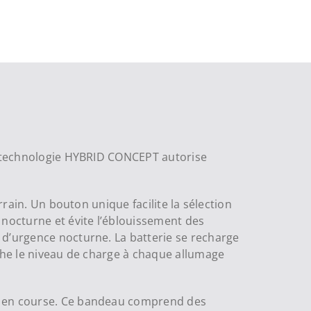
La technologie HYBRID CONCEPT autorise
rrain. Un bouton unique facilite la sélection
 nocturne et évite l’éblouissement des
 d’urgence nocturne. La batterie se recharge
iche le niveau de charge à chaque allumage
es en course. Ce bandeau comprend des