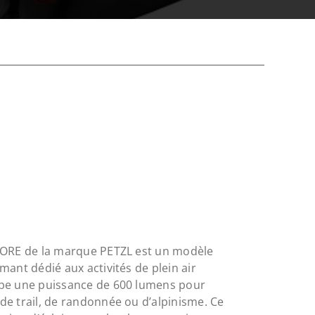
CORE de la marque PETZL est un modèle
mant dédié aux activités de plein air
ppe une puissance de 600 lumens pour
e trail, de randonnée ou d’alpinisme. Ce