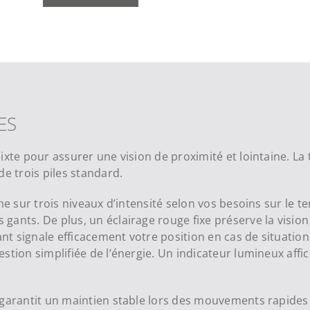
ES
mixte pour assurer une vision de proximité et lointaine. 
de trois piles standard.
e sur trois niveaux d’intensité selon vos besoins sur le te
ants. De plus, un éclairage rouge fixe préserve la vision
t signale efficacement votre position en cas de situation
stion simplifiée de l’énergie. Un indicateur lumineux aff
e garantit un maintien stable lors des mouvements rapid