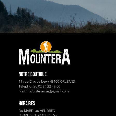
NOTRE BOUTIQUE
11 rue Claude Lewy 45100 ORLEANS
Téléphone : 02 34 32 49 66
Mail :
mounteramag@gmail.com
HORAIRES
Du MARDI au VENDREDI
de 10h à 13h / 14h à 19h