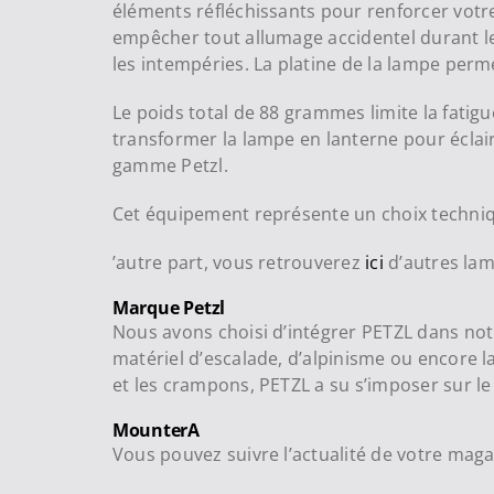
éléments réfléchissants pour renforcer votre s
empêcher tout allumage accidentel durant le 
les intempéries. La platine de la lampe perme
Le poids total de 88 grammes limite la fati
transformer la lampe en lanterne pour éclair
gamme Petzl.
Cet équipement représente un choix techniq
’autre part, vous retrouverez
ici
d’autres lam
Marque Petzl
Nous avons choisi d’intégrer PETZL dans notre
matériel d’escalade, d’alpinisme ou encore la
et les crampons, PETZL a su s’imposer sur l
MounterA
Vous pouvez suivre l’actualité de votre mag