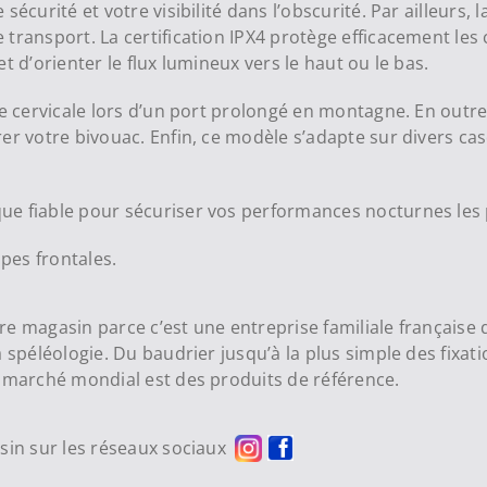
écurité et votre visibilité dans l’obscurité. Par ailleurs,
transport. La certification IPX4 protège efficacement les
t d’orienter le flux lumineux vers le haut ou le bas.
gue cervicale lors d’un port prolongé en montagne. En out
er votre bivouac. Enfin, ce modèle s’adapte sur divers ca
ue fiable pour sécuriser vos performances nocturnes les
pes frontales.
 magasin parce c’est une entreprise familiale française qu
 spéléologie. Du baudrier jusqu’à la plus simple des fixat
e marché mondial est des produits de référence.
asin sur les réseaux sociaux