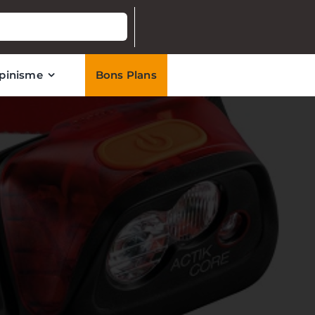
lpinisme
Bons Plans