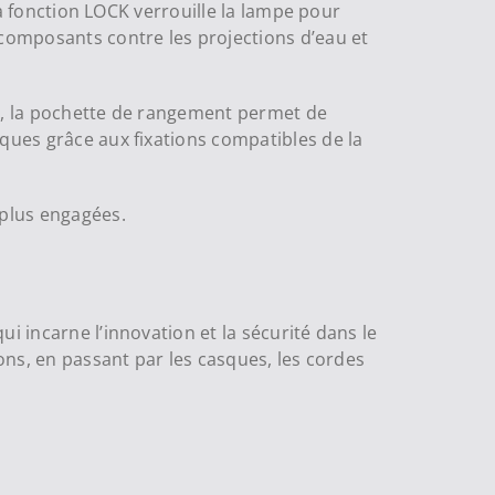
 la fonction LOCK verrouille la lampe pour
 composants contre les projections d’eau et
re, la pochette de rangement permet de
sques grâce aux fixations compatibles de la
 plus engagées.
i incarne l’innovation et la sécurité dans le
ions, en passant par les casques, les cordes